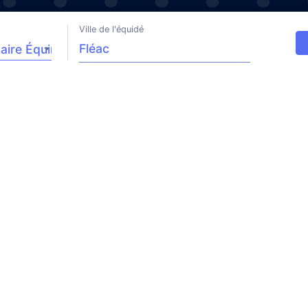
Ville de l'équidé