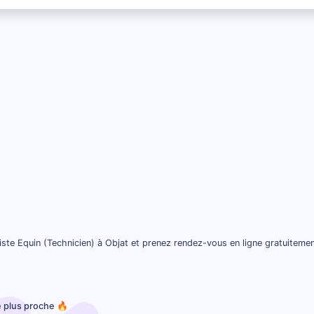
ste Equin (Technicien) à Objat et prenez rendez-vous en ligne gratuiteme
e plus proche 🔥