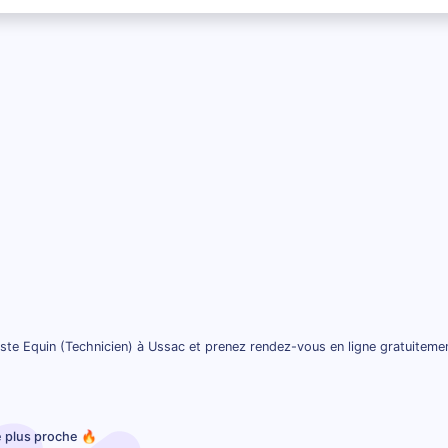
ste Equin (Technicien) à Ussac et prenez rendez-vous en ligne gratuiteme
e plus proche 🔥