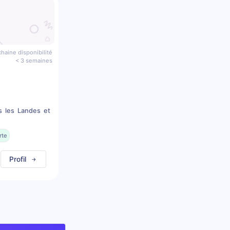
haine disponibilité
< 3 semaines
s les Landes et
rte
Profil