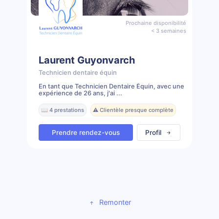
Prochaine disponibilité
< 3 semaines
Laurent Guyonvarch
Technicien dentaire équin
En tant que Technicien Dentaire Équin, avec une
expérience de 26 ans, j'ai ...
📖 4 prestations
⚠️ Clientèle presque complète
Prendre rendez-vous
Profil
Remonter