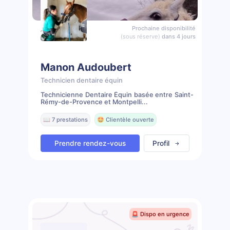
Prochaine disponibilité
(sous réserve)
dans 4 jours
Manon Audoubert
Technicien dentaire équin
Technicienne Dentaire Équin basée entre Saint-
Rémy-de-Provence et Montpelli...
📖 7 prestations
🤩 Clientèle ouverte
Prendre rendez-vous
Profil
🚨 Dispo en urgence