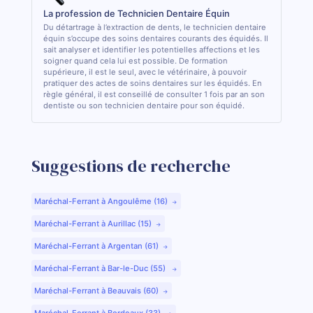
La profession de Technicien Dentaire Équin
Du détartrage à l’extraction de dents, le technicien dentaire
équin s’occupe des soins dentaires courants des équidés. Il
sait analyser et identifier les potentielles affections et les
soigner quand cela lui est possible. De formation
supérieure, il est le seul, avec le vétérinaire, à pouvoir
pratiquer des actes de soins dentaires sur les équidés. En
règle général, il est conseillé de consulter 1 fois par an son
dentiste ou son technicien dentaire pour son équidé.
Suggestions de recherche
Maréchal-Ferrant à Angoulême (16)
Maréchal-Ferrant à Aurillac (15)
Maréchal-Ferrant à Argentan (61)
Maréchal-Ferrant à Bar-le-Duc (55)
Maréchal-Ferrant à Beauvais (60)
Maréchal-Ferrant à Bordeaux (33)