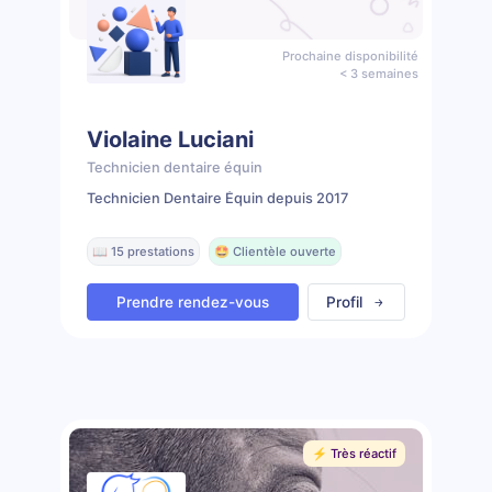
Prochaine disponibilité
< 3 semaines
Violaine Luciani
Technicien dentaire équin
Technicien Dentaire Équin depuis 2017
📖 15 prestations
🤩 Clientèle ouverte
Prendre rendez-vous
Profil
⚡️ Très réactif