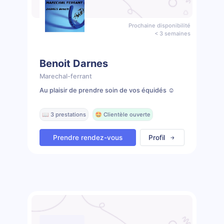
Prochaine disponibilité
< 3 semaines
Benoit Darnes
Marechal-ferrant
Au plaisir de prendre soin de vos équidés ☺️
📖 3 prestations
🤩 Clientèle ouverte
Prendre rendez-vous
Profil