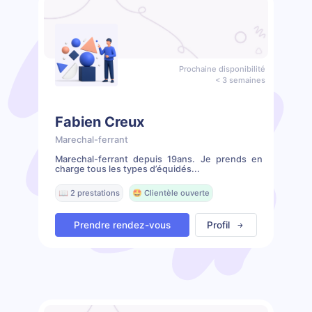
Prochaine disponibilité
< 3 semaines
Fabien Creux
Marechal-ferrant
Marechal-ferrant depuis 19ans. Je prends en
charge tous les types d’équidés...
📖 2 prestations
🤩 Clientèle ouverte
Prendre rendez-vous
Profil