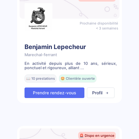
Prochaine disponibilité
< 3 semaines
Benjamin Lepecheur
Marechal-ferrant
En activité depuis plus de 10 ans, sérieux,
ponctuel et rigoureux, alliant ...
📖 10 prestations
🤩 Clientèle ouverte
Prendre rendez-vous
Profil
🚨 Dispo en urgence