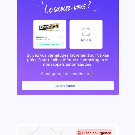
Suivez vos vermifuges facilement sur Valkae
grâce à notre bibliothèque de vermifuges et
nos rappels automatiques.
C'est gratuit et sans limite 🚀
Je me lance
🚨 Dispo en urgence