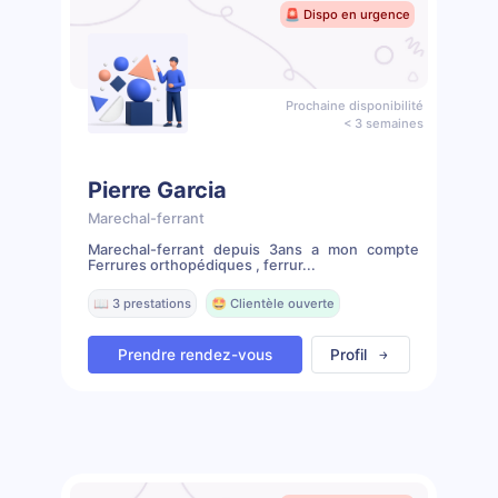
🚨 Dispo en urgence
Prochaine disponibilité
< 3 semaines
Pierre Garcia
Marechal-ferrant
Marechal-ferrant depuis 3ans a mon compte
Ferrures orthopédiques , ferrur...
📖 3 prestations
🤩 Clientèle ouverte
Prendre rendez-vous
Profil