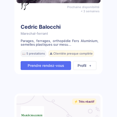
Prochaine disponibilité
< 3 semaines
Cedric Balocchi
Marechal-ferrant
Parages, ferrages, orthopédie Fers Aluminium,
semelles plastiques sur mesu...
📖 5 prestations
⚠️ Clientèle presque complète
Prendre rendez-vous
Profil
⚡️ Très réactif