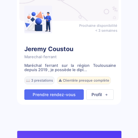
Prochaine disponibilité
< 3 semaines
Jeremy Coustou
Marechal-ferrant
Maréchal ferrant sur la région Toulousaine
depuis 2019 , je possède le dipl...
📖 3 prestations
⚠️ Clientèle presque complète
Prendre rendez-vous
Profil