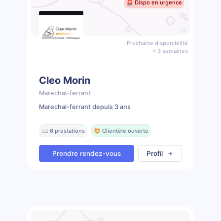
🚨 Dispo en urgence
Prochaine disponibilité
< 3 semaines
Cleo Morin
Marechal-ferrant
Marechal-ferrant depuis 3 ans
📖 6 prestations
🤩 Clientèle ouverte
Prendre rendez-vous
Profil