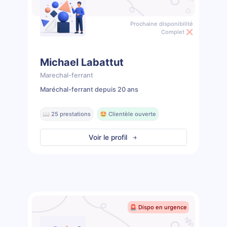
Prochaine disponibilité
Complet ❌
Michael Labattut
Marechal-ferrant
Maréchal-ferrant depuis 20 ans
📖 25 prestations
🤩 Clientèle ouverte
Voir le profil
🚨 Dispo en urgence