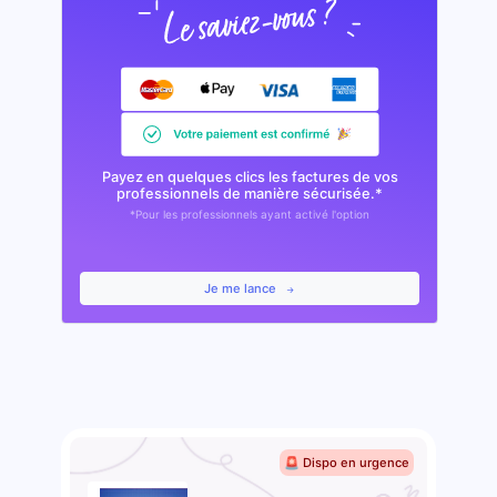
Payez en quelques clics les factures de vos
professionnels de manière sécurisée.*
*Pour les professionnels ayant activé l'option
Je me lance
🚨 Dispo en urgence