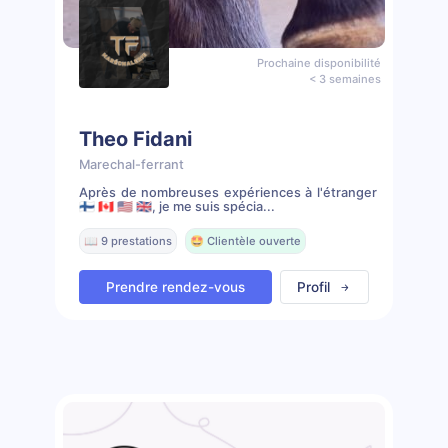
Prochaine disponibilité
< 3 semaines
Theo Fidani
Marechal-ferrant
Après de nombreuses expériences à l'étranger
🇫🇮 🇨🇦 🇺🇸 🇬🇧, je me suis spécia...
📖 9 prestations
🤩 Clientèle ouverte
Prendre rendez-vous
Profil