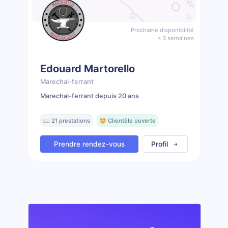
Prochaine disponibilité
< 3 semaines
Edouard Martorello
Marechal-ferrant
Marechal-ferrant depuis 20 ans
📖 21 prestations
🤩 Clientèle ouverte
Prendre rendez-vous
Profil