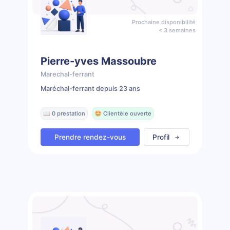
Prochaine disponibilité
< 3 semaines
Pierre-yves Massoubre
Marechal-ferrant
Maréchal-ferrant depuis 23 ans
📖 0 prestation
🤩 Clientèle ouverte
Prendre rendez-vous
Profil