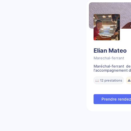
Elian Mateo
Marechal-ferrant
Maréchal-ferrant de
l'accompagnement du
📖 12 prestations
⚠️
Prendre rende