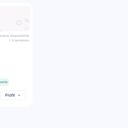
haine disponibilité
< 3 semaines
verte
Profil