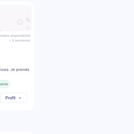
haine disponibilité
< 3 semaines
ences. Je prends
verte
Profil