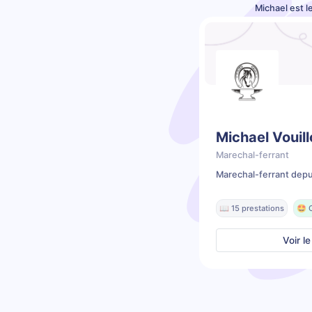
Michael est l
Michael Vouill
Marechal-ferrant
Marechal-ferrant depu
📖 15 prestations
🤩 
Voir le