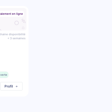
aiement en ligne
haine disponibilité
< 3 semaines
uverte
Profil