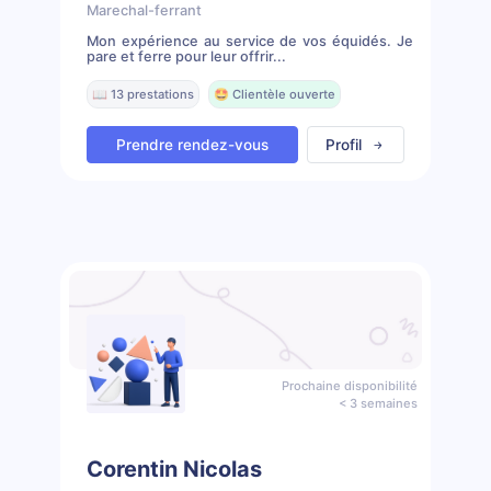
Marechal-ferrant
Mon expérience au service de vos équidés. Je
pare et ferre pour leur offrir...
📖 13 prestations
🤩 Clientèle ouverte
Prendre rendez-vous
Profil
Prochaine disponibilité
< 3 semaines
Corentin Nicolas