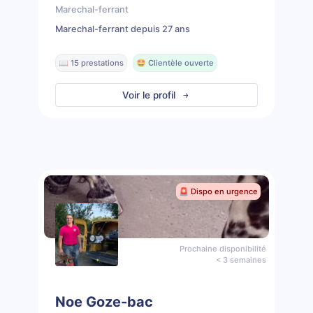
Marechal-ferrant
Marechal-ferrant depuis 27 ans
📖 15 prestations
🤩 Clientèle ouverte
Voir le profil
🚨 Dispo en urgence
Prochaine disponibilité
< 3 semaines
Noe Goze-bac