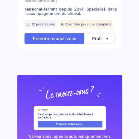
Marechal-ferrant
Maréchal-ferrant depuis 2014. Spécialisé dans
l'accompagnement du cheval...
📖 12 prestations
⚠️ Clientèle presque complète
Prendre rendez-vous
Profil
Valkae vous rappelle automatiquement vos