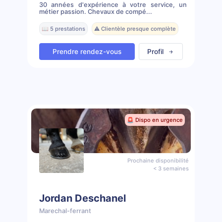
30 années d'expérience à votre service, un
métier passion. Chevaux de compé...
📖 5 prestations
⚠️ Clientèle presque complète
Prendre rendez-vous
Profil
🚨 Dispo en urgence
Prochaine disponibilité
< 3 semaines
Jordan Deschanel
Marechal-ferrant