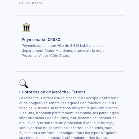
de la distance.
Peymeinade (06530)
Peymeinade est une ville de 8 514 habitants dans le
département Alpes-Maritimes, situé dans la région
Provence-Alpes-Côte D'azur.
La profession de Maréchal-Ferrant
Le Maréchal-Ferrant est un artisan qui s’occupe d’entretenir
et de soigner les sabots des équidés en fonction de leurs
besoins. A travers sa formation obligatoire pouvant aller de
2 à 5 ans, il connait parfaitement l’anatomie, les pathologies
liées aux sabots des équidés, leur système de locomotion
etc... Bien que son titre de profession évoque le ferrage,
son expertise ne se limite pas à ferrer les équidés, mais
également à entretenir et soigner tous les types d’équidés
aux pieds nus, ou encore à créer/adapter des fers sur-