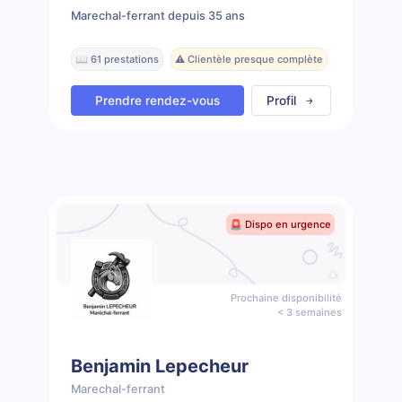
Marechal-ferrant depuis 35 ans
📖 61 prestations
⚠️ Clientèle presque complète
Prendre rendez-vous
Profil
🚨 Dispo en urgence
Prochaine disponibilité
< 3 semaines
Benjamin Lepecheur
Marechal-ferrant