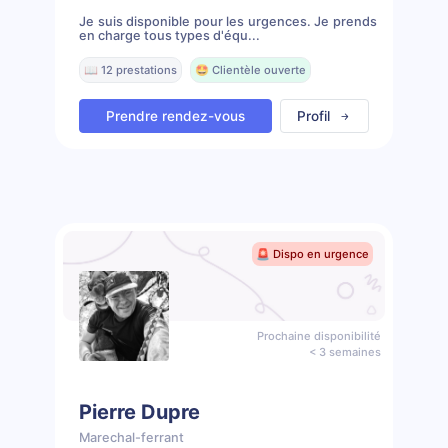
Je suis disponible pour les urgences. Je prends
en charge tous types d'équ...
📖 12 prestations
🤩 Clientèle ouverte
Prendre rendez-vous
Profil
🚨 Dispo en urgence
Prochaine disponibilité
< 3 semaines
Pierre Dupre
Marechal-ferrant