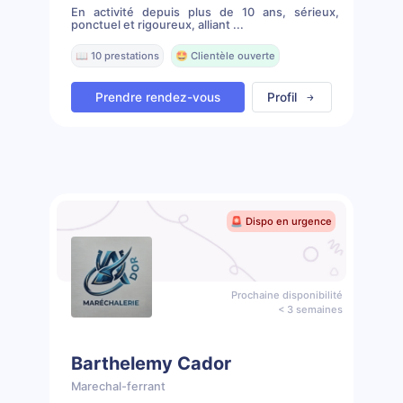
En activité depuis plus de 10 ans, sérieux,
ponctuel et rigoureux, alliant ...
📖 10 prestations
🤩 Clientèle ouverte
Prendre rendez-vous
Profil
🚨 Dispo en urgence
Prochaine disponibilité
< 3 semaines
Barthelemy Cador
Marechal-ferrant