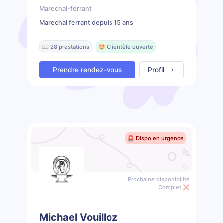
Marechal-ferrant
Marechal ferrant depuis 15 ans
📖 28 prestations
🤩 Clientèle ouverte
Prendre rendez-vous
Profil
🚨 Dispo en urgence
Prochaine disponibilité
Complet ❌
Michael Vouilloz