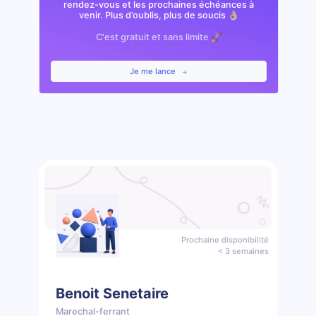
rendez-vous et les prochaines échéances à
venir. Plus d’oublis, plus de soucis 👌🏼
C'est gratuit et sans limite 🚀
Je me lance
Prochaine disponibilité
< 3 semaines
Benoit Senetaire
Marechal-ferrant