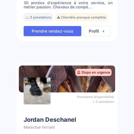
30 années d'expérience à votre service, un
métier passion. Chevaux de compé...
📖 5 prestations
⚠️ Clientèle presque complète
Prendre rendez-vous
Profil
🚨 Dispo en urgence
Prochaine disponibilité
< 3 semaines
Jordan Deschanel
Marechal-ferrant