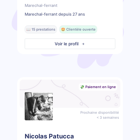
Marechal-ferrant
Marechal-ferrant depuis 27 ans
📖 15 prestations
🤩 Clientèle ouverte
Voir le profil
💸 Paiement en ligne
Prochaine disponibilité
< 3 semaines
Nicolas Patucca