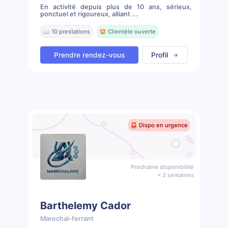
En activité depuis plus de 10 ans, sérieux,
ponctuel et rigoureux, alliant ...
📖 10 prestations
🤩 Clientèle ouverte
Prendre rendez-vous
Profil
🚨 Dispo en urgence
Prochaine disponibilité
< 3 semaines
Barthelemy Cador
Marechal-ferrant