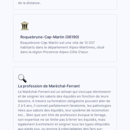
de la distance.
Roquebrune-Cap-Martin (06190)
Roquebrune-Cap-Martin est une ville de 12 037
habitants dans le département Alpes-Maritimes, situé
dans la région Provence-Alpes-Côte D'azur.
La profession de Maréchal-Ferrant
Le Maréchal-Ferrant est un artisan qui s’occupe d’entretenir
et de soigner les sabots des équidés en fonction de leurs
besoins. A travers sa formation obligatoire pouvant aller de
2 à 5 ans, il connait parfaitement l’anatomie, les pathologies
liées aux sabots des équidés, leur système de locomotion
etc... Bien que son titre de profession évoque le ferrage,
son expertise ne se limite pas à ferrer les équidés, mais
également à entretenir et soigner tous les types d’équidés
aux pieds nus, ou encore à créer/adapter des fers sur-