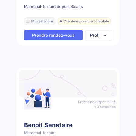
Marechal-ferrant depuis 35 ans
📖 61 prestations
⚠️ Clientèle presque complète
Prendre rendez-vous
Profil
Prochaine disponibilité
< 3 semaines
Benoit Senetaire
Marechal-ferrant