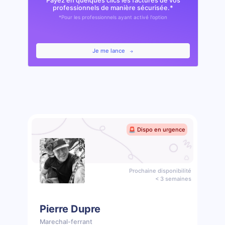
Payez en quelques clics les factures de vos
professionnels de manière sécurisée.*
*Pour les professionnels ayant activé l'option
Je me lance
🚨 Dispo en urgence
Prochaine disponibilité
< 3 semaines
Pierre Dupre
Marechal-ferrant