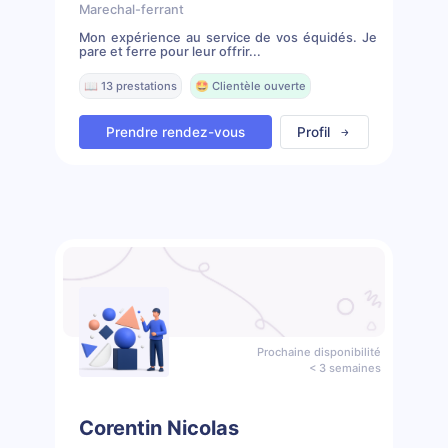
Marechal-ferrant
Mon expérience au service de vos équidés. Je
pare et ferre pour leur offrir...
📖 13 prestations
🤩 Clientèle ouverte
Prendre rendez-vous
Profil
Prochaine disponibilité
< 3 semaines
Corentin Nicolas