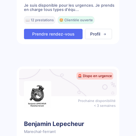
Je suis disponible pour les urgences. Je prends
en charge tous types d'équ...
📖 12 prestations
🤩 Clientèle ouverte
Prendre rendez-vous
Profil
🚨 Dispo en urgence
Prochaine disponibilité
< 3 semaines
Benjamin Lepecheur
Marechal-ferrant