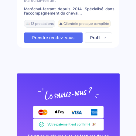
Marechal-ferrant
Maréchal-ferrant depuis 2014. Spécialisé dans
l'accompagnement du cheval...
📖 12 prestations
⚠️ Clientèle presque complète
Prendre rendez-vous
Profil