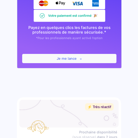
Payez en quelques clics les factures de vos
professionnels de manière sécurisée.*
*Pour les professionnels ayant activé l'option
Je me lance
⚡️ Très réactif
Prochaine disponibilité
(sous réserve)
dans 2 jours