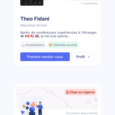
< 3 semaines
Theo Fidani
Marechal-ferrant
Après de nombreuses expériences à l'étranger
🇫🇮 🇨🇦 🇺🇸 🇬🇧, je me suis spécia...
📖 9 prestations
🤩 Clientèle ouverte
Prendre rendez-vous
Profil
🚨 Dispo en urgence
Prochaine disponibilité