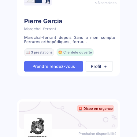
< 3 semaines
Pierre Garcia
Marechal-ferrant
Marechal-ferrant depuis 3ans a mon compte
Ferrures orthopédiques , ferrur...
📖 3 prestations
🤩 Clientèle ouverte
Prendre rendez-vous
Profil
🚨 Dispo en urgence
Prochaine disponibilité