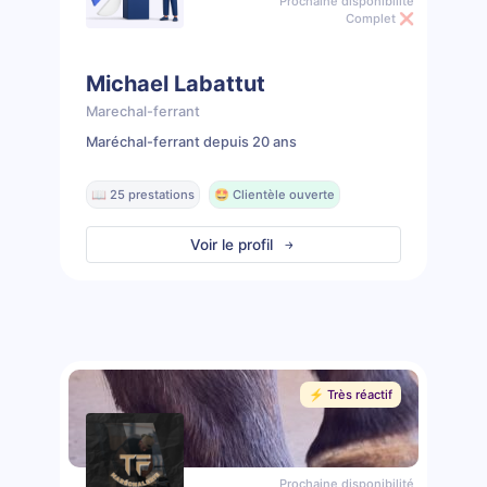
Prochaine disponibilité
Complet ❌
Michael Labattut
Marechal-ferrant
Maréchal-ferrant depuis 20 ans
📖 25 prestations
🤩 Clientèle ouverte
Voir le profil
⚡️ Très réactif
Prochaine disponibilité