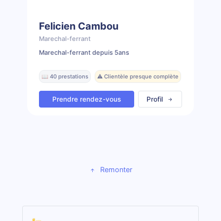
Felicien Cambou
Marechal-ferrant
Marechal-ferrant depuis 5ans
📖 40 prestations
⚠️ Clientèle presque complète
Prendre rendez-vous
Profil
Remonter