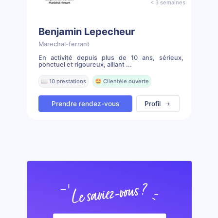
< 3 semaines
Benjamin Lepecheur
Marechal-ferrant
En activité depuis plus de 10 ans, sérieux,
ponctuel et rigoureux, alliant ...
📖 10 prestations
🤩 Clientèle ouverte
Prendre rendez-vous
Profil