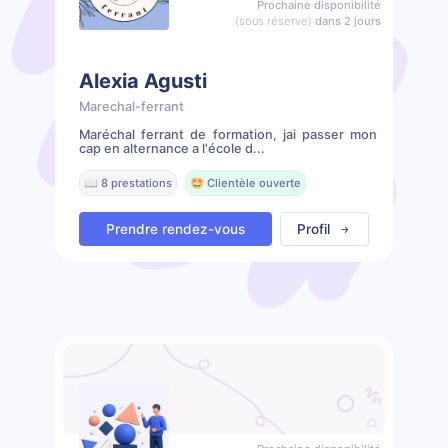
Prochaine disponibilité
(sous réserve)
dans 2 jours
Alexia Agusti
Marechal-ferrant
Maréchal ferrant de formation, jai passer mon
cap en alternance a l'école d...
📖 8 prestations
🤩 Clientèle ouverte
Prendre rendez-vous
Profil