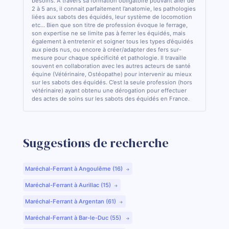
besoins. A travers sa formation obligatoire pouvant aller de
2 à 5 ans, il connait parfaitement l’anatomie, les pathologies
liées aux sabots des équidés, leur système de locomotion
etc... Bien que son titre de profession évoque le ferrage,
son expertise ne se limite pas à ferrer les équidés, mais
également à entretenir et soigner tous les types d’équidés
aux pieds nus, ou encore à créer/adapter des fers sur-
mesure pour chaque spécificité et pathologie. Il travaille
souvent en collaboration avec les autres acteurs de santé
équine (Vétérinaire, Ostéopathe) pour intervenir au mieux
sur les sabots des équidés. C’est la seule profession (hors
vétérinaire) ayant obtenu une dérogation pour effectuer
des actes de soins sur les sabots des équidés en France.
Suggestions de recherche
Maréchal-Ferrant à Angoulême (16)
Maréchal-Ferrant à Aurillac (15)
Maréchal-Ferrant à Argentan (61)
Maréchal-Ferrant à Bar-le-Duc (55)