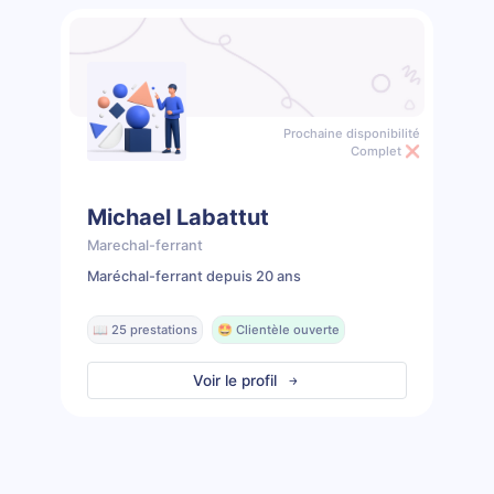
Prochaine disponibilité
Complet ❌
Michael Labattut
Marechal-ferrant
Maréchal-ferrant depuis 20 ans
📖 25 prestations
🤩 Clientèle ouverte
Voir le profil