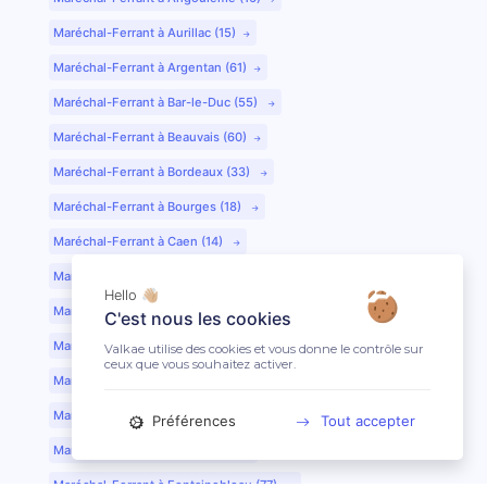
Maréchal-Ferrant à Aurillac (15)
Maréchal-Ferrant à Argentan (61)
Maréchal-Ferrant à Bar-le-Duc (55)
Maréchal-Ferrant à Beauvais (60)
Maréchal-Ferrant à Bordeaux (33)
Maréchal-Ferrant à Bourges (18)
Maréchal-Ferrant à Caen (14)
Maréchal-Ferrant à Chartres (28)
Hello 👋🏼
Maréchal-Ferrant à Cherbourg (50)
C'est nous les cookies
Maréchal-Ferrant à Clermont-Ferrand (63)
Valkae utilise des cookies et vous donne le contrôle sur
ceux que vous souhaitez activer.
Maréchal-Ferrant à Colmar (68)
Maréchal-Ferrant à Dijon (21)
Préférences
Tout accepter
Maréchal-Ferrant à Evreux (27)
Maréchal-Ferrant à Fontainebleau (77)