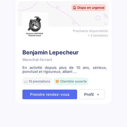
🚨 Dispo en urgence
Prochaine disponibilité
< 3 semaines
Benjamin Lepecheur
Marechal-ferrant
En activité depuis plus de 10 ans, sérieux,
ponctuel et rigoureux, alliant ...
📖 10 prestations
🤩 Clientèle ouverte
Prendre rendez-vous
Profil