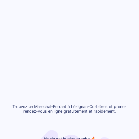
Trouvez un Marechal-Ferrant à Lézignan-Corbières et prenez
rendez-vous en ligne gratuitement et rapidement.
Alexia est le plus proche 🔥