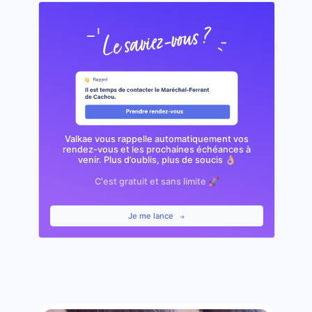
Valkae vous rappelle automatiquement vos
rendez-vous et les prochaines échéances à
venir. Plus d’oublis, plus de soucis 👌🏼
C'est gratuit et sans limite 🚀
Je me lance