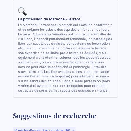
La profession de Maréchal-Ferrant
Le Maréchal-Ferrant est un artisan qui s’occupe d’entretenir
et de soigner les sabots des équidés en fonction de leurs
besoins. A travers sa formation obligatoire pouvant aller de
2 à 5 ans, il connait parfaitement l’anatomie, les pathologies
liées aux sabots des équidés, leur système de locomotion
etc... Bien que son titre de profession évoque le ferrage,
son expertise ne se limite pas à ferrer les équidés, mais
également à entretenir et soigner tous les types d’équidés
aux pieds nus, ou encore à créer/adapter des fers sur-
mesure pour chaque spécificité et pathologie. Il travaille
souvent en collaboration avec les autres acteurs de santé
équine (Vétérinaire, Ostéopathe) pour intervenir au mieux
sur les sabots des équidés. C’est la seule profession (hors
vétérinaire) ayant obtenu une dérogation pour effectuer
des actes de soins sur les sabots des équidés en France.
Suggestions de recherche
Maréchal-Ferrant à Angoulême (16)