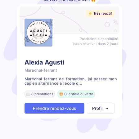
⚡️ Très réactif
Prochaine disponibilité
(sous réserve)
dans 2 jours
Alexia Agusti
Marechal-ferrant
Maréchal ferrant de formation, jai passer mon
cap en alternance a l'école d...
📖 8 prestations
🤩 Clientèle ouverte
Prendre rendez-vous
Profil