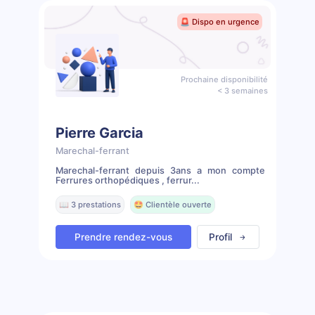
🚨 Dispo en urgence
Prochaine disponibilité
< 3 semaines
Pierre Garcia
Marechal-ferrant
Marechal-ferrant depuis 3ans a mon compte
Ferrures orthopédiques , ferrur...
📖 3 prestations
🤩 Clientèle ouverte
Prendre rendez-vous
Profil