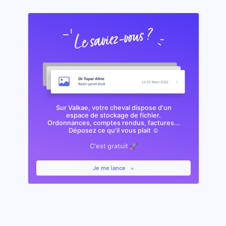
Sur Valkae, votre cheval dispose d'un
espace de stockage de fichier.
Ordonnances, comptes rendus, factures...
Déposez ce qu'il vous plait ☺️
C'est gratuit 🚀
Je me lance