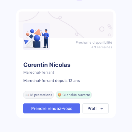
Prochaine disponibilité
< 3 semaines
Corentin Nicolas
Marechal-ferrant
Marechal-ferrant depuis 12 ans
📖 18 prestations
🤩 Clientèle ouverte
Prendre rendez-vous
Profil