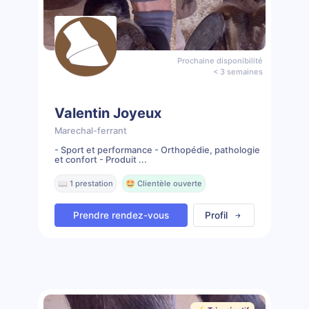
Prochaine disponibilité
< 3 semaines
Valentin Joyeux
Marechal-ferrant
- Sport et performance - Orthopédie, pathologie
et confort - Produit ...
📖 1 prestation
🤩 Clientèle ouverte
Prendre rendez-vous
Profil