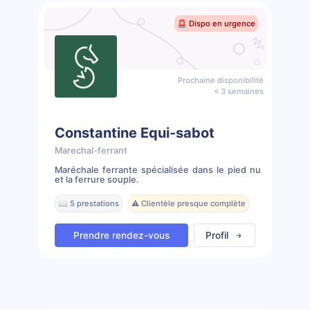
🚨 Dispo en urgence
Prochaine disponibilité
< 3 semaines
Constantine Equi-sabot
Marechal-ferrant
Maréchale ferrante spécialisée dans le pied nu
et la ferrure souple.
📖 5 prestations
⚠️ Clientèle presque complète
Prendre rendez-vous
Profil