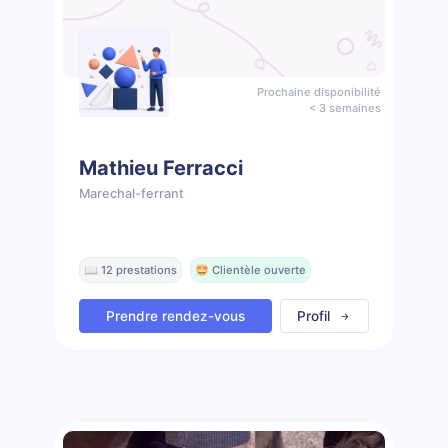
Prochaine disponibilité
< 3 semaines
Mathieu Ferracci
Marechal-ferrant
📖 12 prestations
🤩 Clientèle ouverte
Prendre rendez-vous
Profil