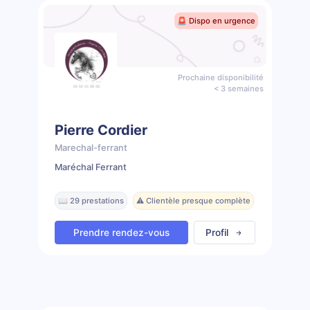
🚨 Dispo en urgence
Prochaine disponibilité
< 3 semaines
Pierre Cordier
Marechal-ferrant
Maréchal Ferrant
📖 29 prestations
⚠️ Clientèle presque complète
Prendre rendez-vous
Profil