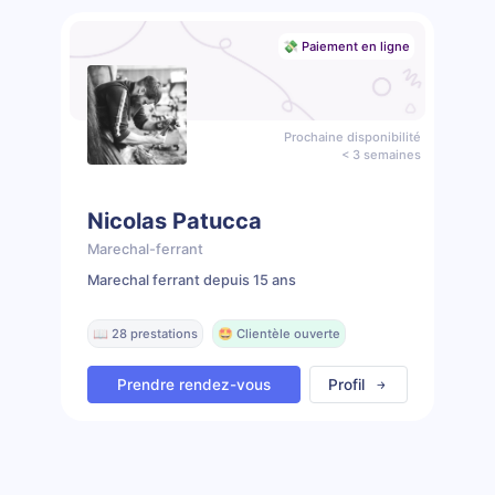
💸 Paiement en ligne
Prochaine disponibilité
< 3 semaines
Nicolas Patucca
Marechal-ferrant
Marechal ferrant depuis 15 ans
📖 28 prestations
🤩 Clientèle ouverte
Prendre rendez-vous
Profil