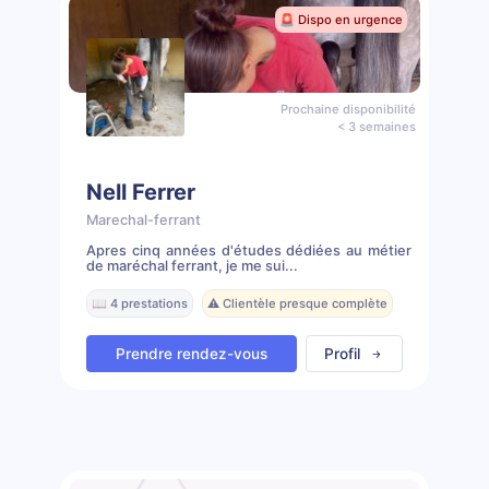
🚨 Dispo en urgence
Prochaine disponibilité
< 3 semaines
Nell Ferrer
Marechal-ferrant
Apres cinq années d'études dédiées au métier
de maréchal ferrant, je me sui...
📖 4 prestations
⚠️ Clientèle presque complète
Prendre rendez-vous
Profil