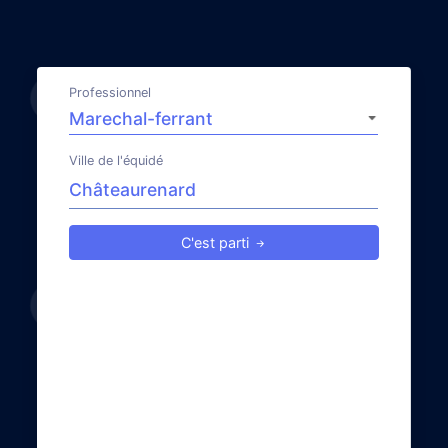
Professionnel
Ville de l'équidé
C'est parti