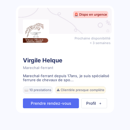
🚨 Dispo en urgence
Prochaine disponibilité
< 3 semaines
Virgile Helque
Marechal-ferrant
Marechal-ferrant depuis 17ans, je suis spécialisé
ferrure de chevaux de spo...
📖 10 prestations
⚠️ Clientèle presque complète
Prendre rendez-vous
Profil