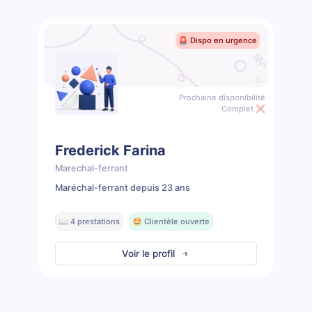
🚨 Dispo en urgence
Prochaine disponibilité
Complet ❌
Frederick Farina
Marechal-ferrant
Maréchal-ferrant depuis 23 ans
📖 4 prestations
🤩 Clientèle ouverte
Voir le profil