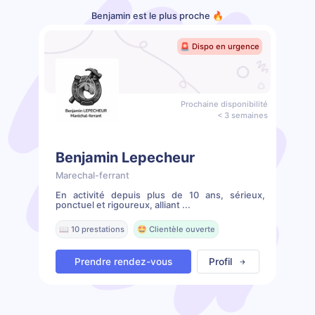
Benjamin est le plus proche 🔥
🚨 Dispo en urgence
Prochaine disponibilité
< 3 semaines
Benjamin Lepecheur
Marechal-ferrant
En activité depuis plus de 10 ans, sérieux,
ponctuel et rigoureux, alliant ...
📖 10 prestations
🤩 Clientèle ouverte
Prendre rendez-vous
Profil