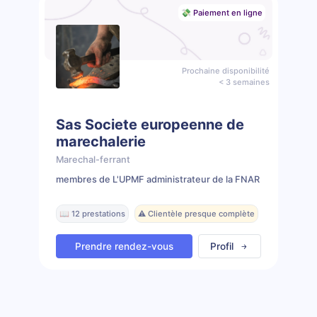
💸 Paiement en ligne
Prochaine disponibilité
< 3 semaines
Sas Societe europeenne de
marechalerie
Marechal-ferrant
membres de L'UPMF administrateur de la FNAR
📖 12 prestations
⚠️ Clientèle presque complète
Prendre rendez-vous
Profil