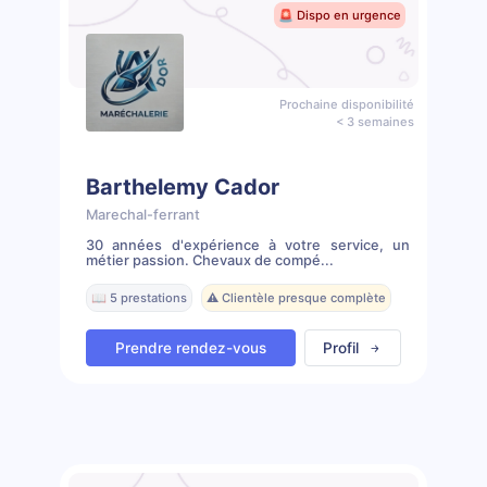
🚨 Dispo en urgence
Prochaine disponibilité
< 3 semaines
Barthelemy Cador
Marechal-ferrant
30 années d'expérience à votre service, un
métier passion. Chevaux de compé...
📖 5 prestations
⚠️ Clientèle presque complète
Prendre rendez-vous
Profil