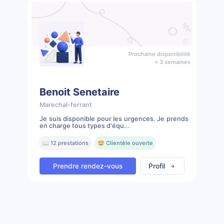
Prochaine disponibilité
< 3 semaines
Benoit Senetaire
Marechal-ferrant
Je suis disponible pour les urgences. Je prends
en charge tous types d'équ...
📖 12 prestations
🤩 Clientèle ouverte
Prendre rendez-vous
Profil