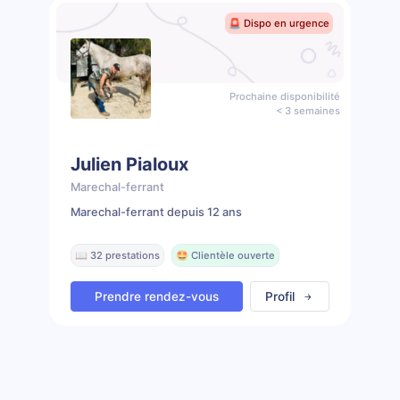
🚨 Dispo en urgence
Prochaine disponibilité
< 3 semaines
Julien Pialoux
Marechal-ferrant
Marechal-ferrant depuis 12 ans
📖 32 prestations
🤩 Clientèle ouverte
Prendre rendez-vous
Profil