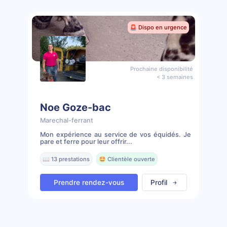
🚨 Dispo en urgence
Prochaine disponibilité
< 3 semaines
Noe Goze-bac
Marechal-ferrant
Mon expérience au service de vos équidés. Je
pare et ferre pour leur offrir...
📖 13 prestations
🤩 Clientèle ouverte
Prendre rendez-vous
Profil