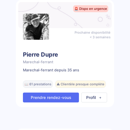
🚨 Dispo en urgence
Prochaine disponibilité
< 3 semaines
Pierre Dupre
Marechal-ferrant
Marechal-ferrant depuis 35 ans
📖 61 prestations
⚠️ Clientèle presque complète
Prendre rendez-vous
Profil