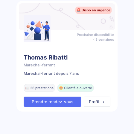
🚨 Dispo en urgence
Prochaine disponibilité
< 3 semaines
Thomas Ribatti
Marechal-ferrant
Marechal-ferrant depuis 7 ans
📖 26 prestations
🤩 Clientèle ouverte
Prendre rendez-vous
Profil