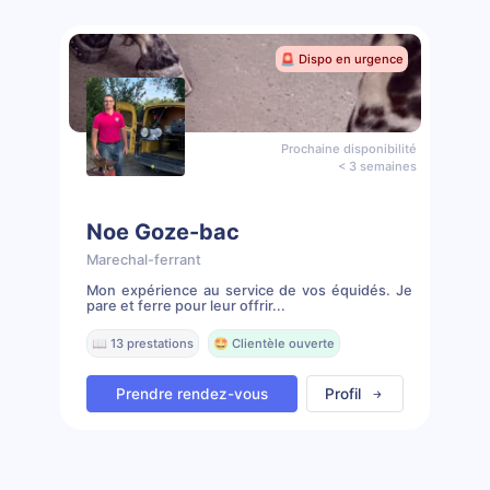
🚨 Dispo en urgence
Prochaine disponibilité
< 3 semaines
Noe Goze-bac
Marechal-ferrant
Mon expérience au service de vos équidés. Je
pare et ferre pour leur offrir...
📖 13 prestations
🤩 Clientèle ouverte
Prendre rendez-vous
Profil