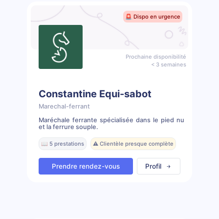
🚨 Dispo en urgence
Prochaine disponibilité
< 3 semaines
Constantine Equi-sabot
Marechal-ferrant
Maréchale ferrante spécialisée dans le pied nu
et la ferrure souple.
📖 5 prestations
⚠️ Clientèle presque complète
Prendre rendez-vous
Profil