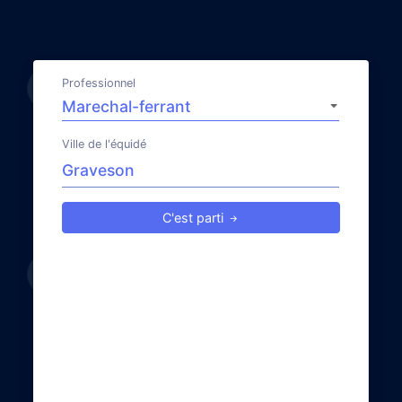
Professionnel
Ville de l'équidé
C'est parti