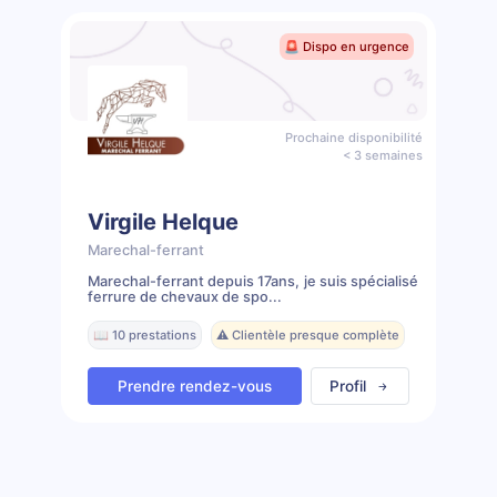
🚨 Dispo en urgence
Prochaine disponibilité
< 3 semaines
Virgile Helque
Marechal-ferrant
Marechal-ferrant depuis 17ans, je suis spécialisé
ferrure de chevaux de spo...
📖 10 prestations
⚠️ Clientèle presque complète
Prendre rendez-vous
Profil