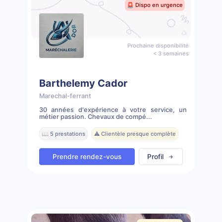
🚨 Dispo en urgence
Prochaine disponibilité
< 3 semaines
Barthelemy Cador
Marechal-ferrant
30 années d'expérience à votre service, un
métier passion. Chevaux de compé...
📖 5 prestations
⚠️ Clientèle presque complète
Prendre rendez-vous
Profil