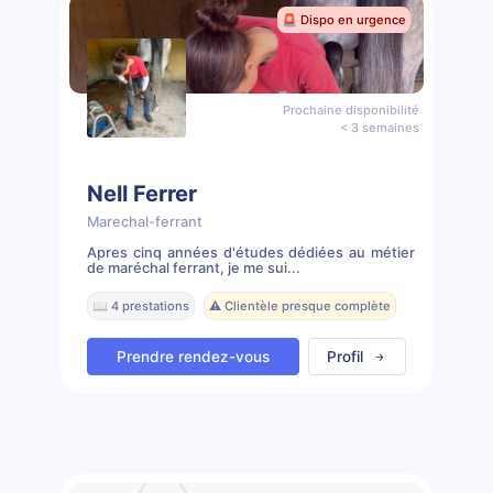
🚨 Dispo en urgence
Prochaine disponibilité
< 3 semaines
Nell Ferrer
Marechal-ferrant
Apres cinq années d'études dédiées au métier
de maréchal ferrant, je me sui...
📖 4 prestations
⚠️ Clientèle presque complète
Prendre rendez-vous
Profil