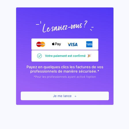
Payez en quelques clics les factures de vos
professionnels de manière sécurisée.*
*Pour les professionnels ayant activé l'option
Je me lance