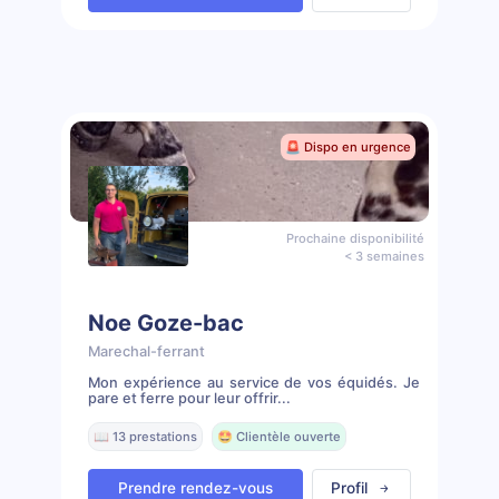
🚨 Dispo en urgence
Prochaine disponibilité
< 3 semaines
Noe Goze-bac
Marechal-ferrant
Mon expérience au service de vos équidés. Je
pare et ferre pour leur offrir...
📖 13 prestations
🤩 Clientèle ouverte
Prendre rendez-vous
Profil