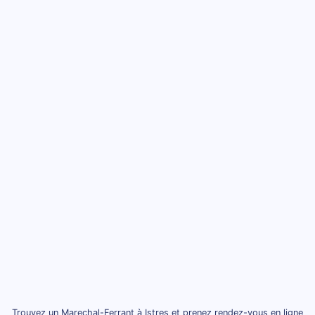
Trouvez un Marechal-Ferrant à Istres et prenez rendez-vous en ligne