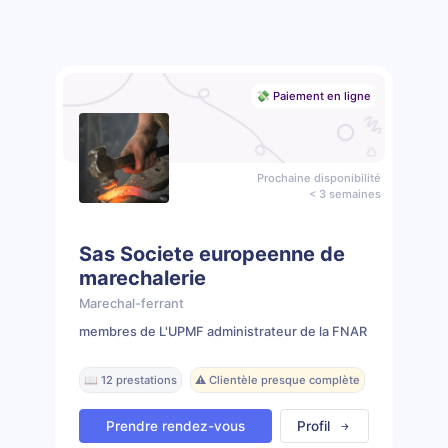
💸 Paiement en ligne
Prochaine disponibilité
< 3 semaines
Sas Societe europeenne de
marechalerie
Marechal-ferrant
membres de L'UPMF administrateur de la FNAR
📖 12 prestations
⚠️ Clientèle presque complète
Prendre rendez-vous
Profil