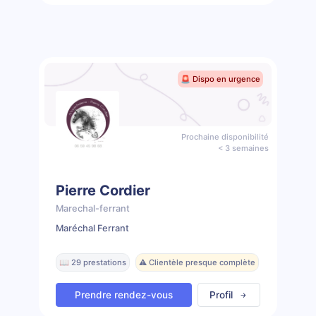
🚨 Dispo en urgence
Prochaine disponibilité
< 3 semaines
Pierre Cordier
Marechal-ferrant
Maréchal Ferrant
📖 29 prestations
⚠️ Clientèle presque complète
Prendre rendez-vous
Profil