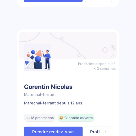
Prochaine disponibilité
< 3 semaines
Corentin Nicolas
Marechal-ferrant
Marechal-ferrant depuis 12 ans
📖 18 prestations
🤩 Clientèle ouverte
Prendre rendez-vous
Profil