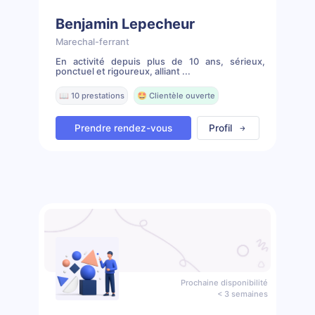
Benjamin Lepecheur
Marechal-ferrant
En activité depuis plus de 10 ans, sérieux,
ponctuel et rigoureux, alliant ...
📖 10 prestations
🤩 Clientèle ouverte
Prendre rendez-vous
Profil
Prochaine disponibilité
< 3 semaines