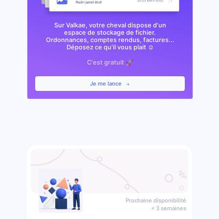
Sur Valkae, votre cheval dispose d'un
espace de stockage de fichier.
Ordonnances, comptes rendus, factures...
Déposez ce qu'il vous plait ☺️
C'est gratuit 🚀
Je me lance
Prochaine disponibilité
< 3 semaines