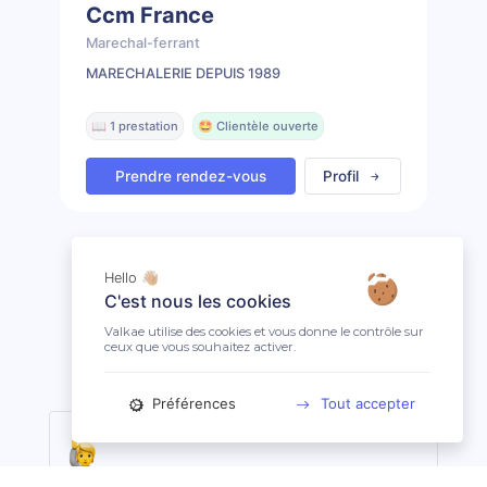
Ccm France
Marechal-ferrant
MARECHALERIE DEPUIS 1989
📖 1 prestation
🤩 Clientèle ouverte
Prendre rendez-vous
Profil
Hello 👋🏼
C'est nous les cookies
Remonter
Valkae utilise des cookies et vous donne le contrôle sur
ceux que vous souhaitez activer.
Préférences
Tout accepter