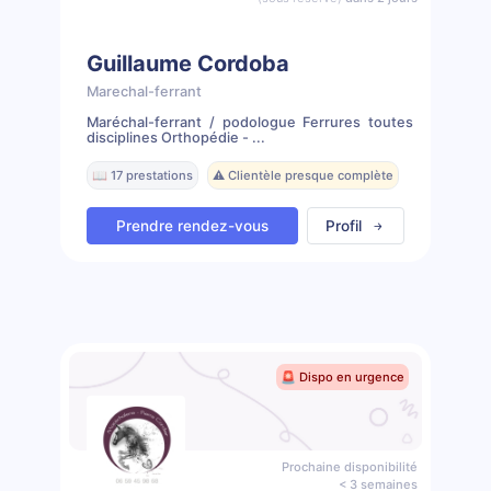
Guillaume Cordoba
Marechal-ferrant
Maréchal-ferrant / podologue Ferrures toutes
disciplines Orthopédie - ...
📖 17 prestations
⚠️ Clientèle presque complète
Prendre rendez-vous
Profil
🚨 Dispo en urgence
Prochaine disponibilité
< 3 semaines