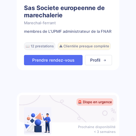
Sas Societe europeenne de
marechalerie
Marechal-ferrant
membres de L'UPMF administrateur de la FNAR
📖 12 prestations
⚠️ Clientèle presque complète
Prendre rendez-vous
Profil
🚨 Dispo en urgence
Prochaine disponibilité
< 3 semaines