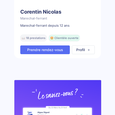
Corentin Nicolas
Marechal-ferrant
Marechal-ferrant depuis 12 ans
📖 18 prestations
🤩 Clientèle ouverte
Prendre rendez-vous
Profil