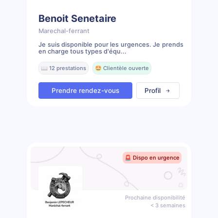
Benoit Senetaire
Marechal-ferrant
Je suis disponible pour les urgences. Je prends
en charge tous types d'équ...
📖 12 prestations
🤩 Clientèle ouverte
Prendre rendez-vous
Profil
🚨 Dispo en urgence
Prochaine disponibilité
< 3 semaines