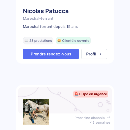
Nicolas Patucca
Marechal-ferrant
Marechal ferrant depuis 15 ans
📖 28 prestations
🤩 Clientèle ouverte
Prendre rendez-vous
Profil
🚨 Dispo en urgence
Prochaine disponibilité
< 3 semaines