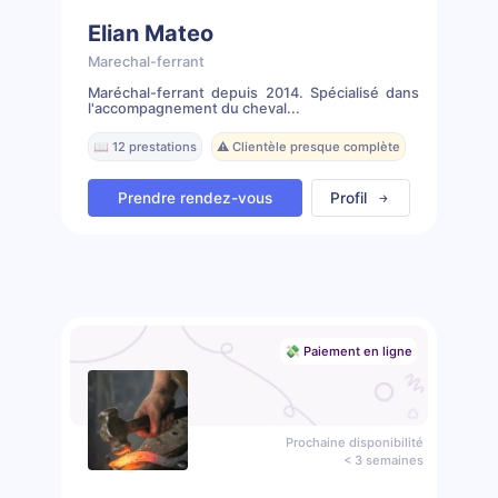
Elian Mateo
Marechal-ferrant
Maréchal-ferrant depuis 2014. Spécialisé dans
l'accompagnement du cheval...
📖 12 prestations
⚠️ Clientèle presque complète
Prendre rendez-vous
Profil
💸 Paiement en ligne
Prochaine disponibilité
< 3 semaines