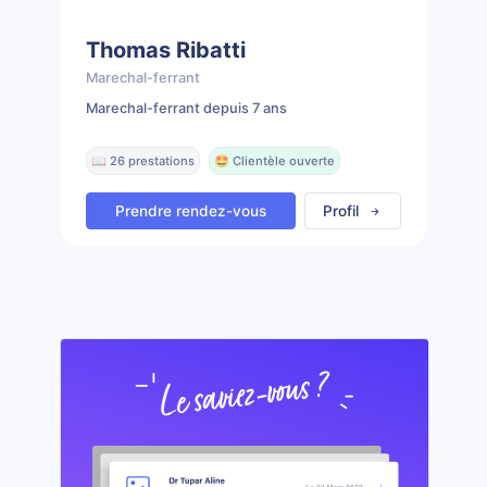
Thomas Ribatti
Marechal-ferrant
Marechal-ferrant depuis 7 ans
📖 26 prestations
🤩 Clientèle ouverte
Prendre rendez-vous
Profil