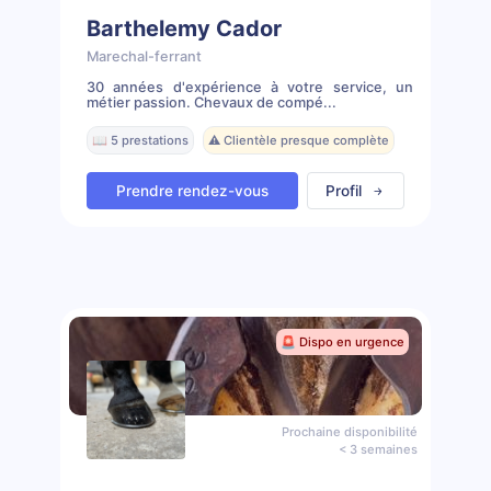
Barthelemy Cador
Marechal-ferrant
30 années d'expérience à votre service, un
métier passion. Chevaux de compé...
📖 5 prestations
⚠️ Clientèle presque complète
Prendre rendez-vous
Profil
🚨 Dispo en urgence
Prochaine disponibilité
< 3 semaines