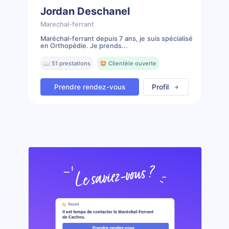
Jordan Deschanel
Marechal-ferrant
Maréchal-ferrant depuis 7 ans, je suis spécialisé
en Orthopédie. Je prends...
📖 51 prestations
🤩 Clientèle ouverte
Prendre rendez-vous
Profil