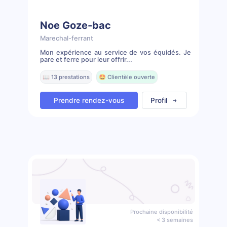
Noe Goze-bac
Marechal-ferrant
Mon expérience au service de vos équidés. Je
pare et ferre pour leur offrir...
📖 13 prestations
🤩 Clientèle ouverte
Prendre rendez-vous
Profil
Prochaine disponibilité
< 3 semaines