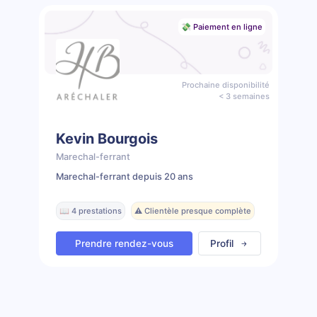
💸 Paiement en ligne
Prochaine disponibilité
< 3 semaines
Kevin Bourgois
Marechal-ferrant
Marechal-ferrant depuis 20 ans
📖 4 prestations
⚠️ Clientèle presque complète
Prendre rendez-vous
Profil