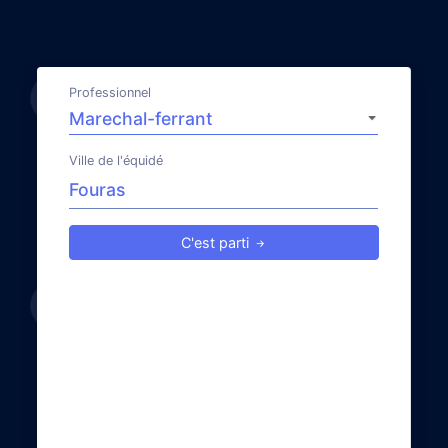
Professionnel
Ville de l'équidé
C'est parti