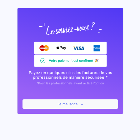
Payez en quelques clics les factures de vos
professionnels de manière sécurisée.*
*Pour les professionnels ayant activé l'option
Je me lance