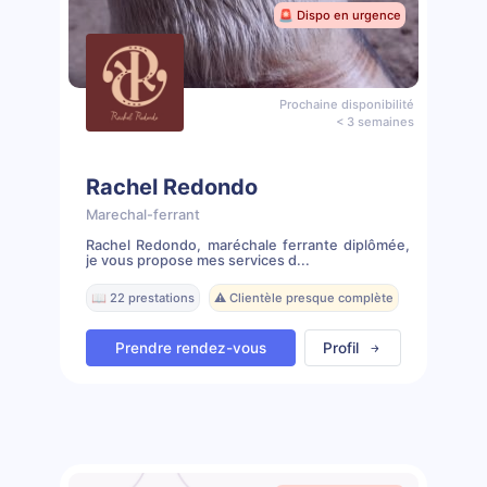
🚨 Dispo en urgence
Prochaine disponibilité
< 3 semaines
Rachel Redondo
Marechal-ferrant
Rachel Redondo, maréchale ferrante diplômée,
je vous propose mes services d...
📖 22 prestations
⚠️ Clientèle presque complète
Prendre rendez-vous
Profil