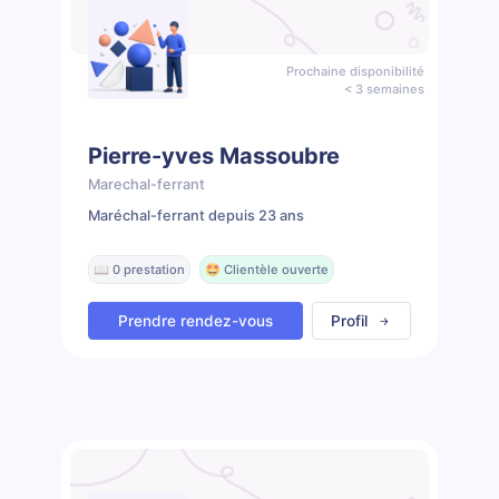
Prochaine disponibilité
< 3 semaines
Pierre-yves Massoubre
Marechal-ferrant
Maréchal-ferrant depuis 23 ans
📖 0 prestation
🤩 Clientèle ouverte
Prendre rendez-vous
Profil