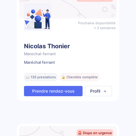
Prochaine disponibilité
< 3 semaines
Nicolas Thonier
Marechal-ferrant
Maréchal ferrant
📖 135 prestations
🔒 Clientèle complète
Prendre rendez-vous
Profil
🚨 Dispo en urgence