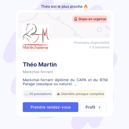
Théo est le plus proche 🔥
🚨 Dispo en urgence
Prochaine disponibilité
< 3 semaines
Théo Martin
Marechal-ferrant
Maréchal-ferrant diplômé du CAPA et du BTM.
Parage classique ou naturel. ...
📖 20 prestations
⚠️ Clientèle presque complète
Prendre rendez-vous
Profil