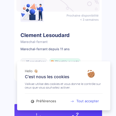
Prochaine disponibilité
< 3 semaines
Clement Lesoudard
Marechal-ferrant
Marechal-ferrant depuis 11 ans
📖 19 prestations
🤩 Clientèle ouverte
Hello 👋🏼
Prendre rendez-vous
Profil
C'est nous les cookies
Valkae utilise des cookies et vous donne le contrôle sur
ceux que vous souhaitez activer.
Préférences
Tout accepter