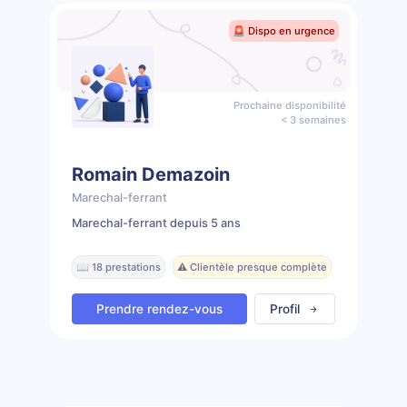
🚨 Dispo en urgence
Prochaine disponibilité
< 3 semaines
Romain Demazoin
Marechal-ferrant
Marechal-ferrant depuis 5 ans
📖 18 prestations
⚠️ Clientèle presque complète
Prendre rendez-vous
Profil