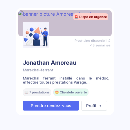
🚨 Dispo en urgence
Prochaine disponibilité
< 3 semaines
Jonathan Amoreau
Marechal-ferrant
Marechal ferrant installé dans le médoc,
effectue toutes prestations Parage...
📖 7 prestations
🤩 Clientèle ouverte
Prendre rendez-vous
Profil