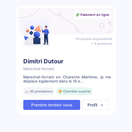
💸 Paiement en ligne
Prochaine disponibilité
< 3 semaines
Dimitri Dutour
Marechal-ferrant
Marechal-ferrant en Charente Maritime, je me
déplace également dans le 16 e...
📖 30 prestations
🤩 Clientèle ouverte
Prendre rendez-vous
Profil