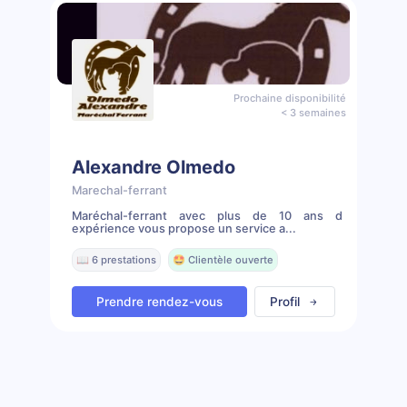
Prochaine disponibilité
< 3 semaines
Alexandre Olmedo
Marechal-ferrant
Maréchal-ferrant avec plus de 10 ans d
expérience vous propose un service a...
📖 6 prestations
🤩 Clientèle ouverte
Prendre rendez-vous
Profil