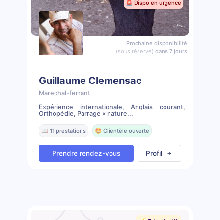
🚨 Dispo en urgence
Prochaine disponibilité
(sous réserve)
dans 7 jours
Guillaume Clemensac
Marechal-ferrant
Expérience internationale, Anglais courant,
Orthopédie, Parrage « nature...
📖 11 prestations
🤩 Clientèle ouverte
Prendre rendez-vous
Profil