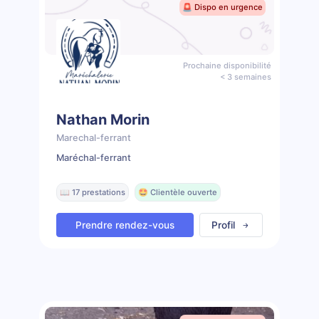
🚨 Dispo en urgence
Prochaine disponibilité
< 3 semaines
Nathan Morin
Marechal-ferrant
Maréchal-ferrant
📖 17 prestations
🤩 Clientèle ouverte
Prendre rendez-vous
Profil