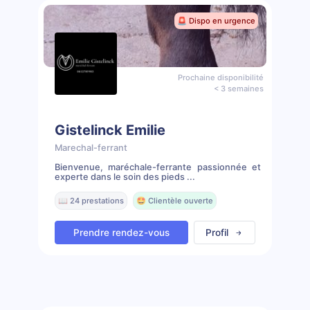
🚨 Dispo en urgence
Prochaine disponibilité
< 3 semaines
Gistelinck Emilie
Marechal-ferrant
Bienvenue, maréchale-ferrante passionnée et
experte dans le soin des pieds ...
📖 24 prestations
🤩 Clientèle ouverte
Prendre rendez-vous
Profil