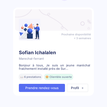
Prochaine disponibilité
< 3 semaines
Sofian Ichalalen
Marechal-ferrant
Bonjour à tous, Je suis un jeune maréchal
fraichement installé près de Sur...
📖 6 prestations
🤩 Clientèle ouverte
Prendre rendez-vous
Profil