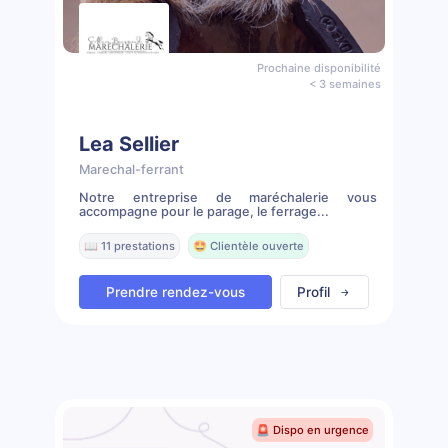
Prochaine disponibilité
< 3 semaines
Lea Sellier
Marechal-ferrant
Notre entreprise de maréchalerie vous
accompagne pour le parage, le ferrage...
📖 11 prestations
🤩 Clientèle ouverte
Prendre rendez-vous
Profil
🚨 Dispo en urgence