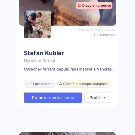
🚨 Dispo en urgence
Prochaine disponibilité
< 3 semaines
Stefan Kubler
Marechal-ferrant
Marechal-ferrant depuis 7ans installé à Nancras.
📖 21 prestations
⚠️ Clientèle presque complète
Prendre rendez-vous
Profil