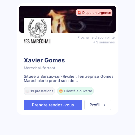
🚨 Dispo en urgence
Prochaine disponibilité
< 3 semaines
Xavier Gomes
Marechal-ferrant
Située à Bersac-sur-Rivalier, l'entreprise Gomes
Maréchalerie prend soin de...
📖 19 prestations
🤩 Clientèle ouverte
Prendre rendez-vous
Profil