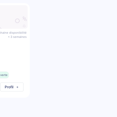
haine disponibilité
< 3 semaines
uverte
Profil