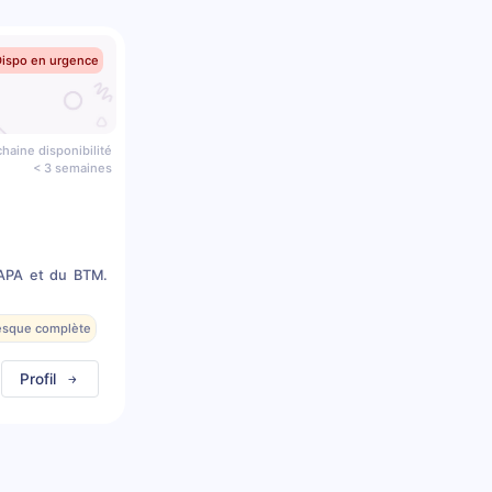
Dispo en urgence
haine disponibilité
< 3 semaines
CAPA et du BTM.
resque complète
Profil