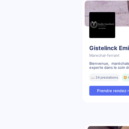
Gistelinck Emi
Marechal-ferrant
Bienvenue, maréchal
experte dans le soin de
📖 24 prestations
🤩 
Prendre rendez-