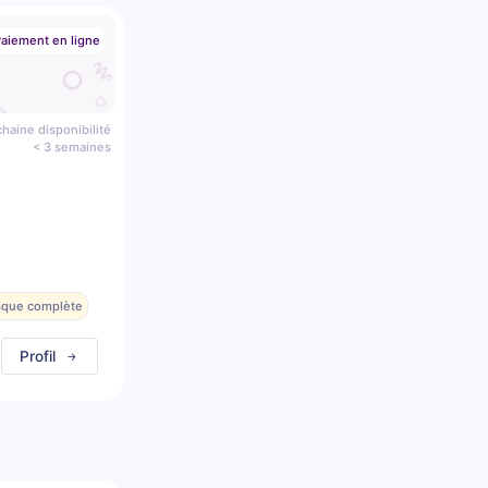
aiement en ligne
haine disponibilité
< 3 semaines
esque complète
Profil