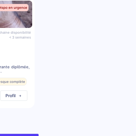
Dispo en urgence
haine disponibilité
< 3 semaines
rante diplômée,
.
resque complète
Profil