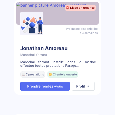
🚨 Dispo en urgence
Prochaine disponibilité
< 3 semaines
Jonathan Amoreau
Marechal-ferrant
Marechal ferrant installé dans le médoc,
effectue toutes prestations Parage...
📖 7 prestations
🤩 Clientèle ouverte
Prendre rendez-vous
Profil