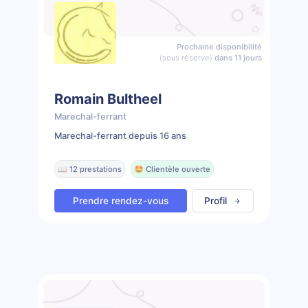
Prochaine disponibilité
(sous réserve)
dans 11 jours
Romain Bultheel
Marechal-ferrant
Marechal-ferrant depuis 16 ans
📖 12 prestations
🤩 Clientèle ouverte
Prendre rendez-vous
Profil