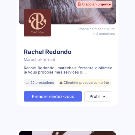
🚨 Dispo en urgence
Prochaine disponibilité
< 3 semaines
Rachel Redondo
Marechal-ferrant
Rachel Redondo, maréchale ferrante diplômée,
je vous propose mes services d...
📖 22 prestations
⚠️ Clientèle presque complète
Prendre rendez-vous
Profil