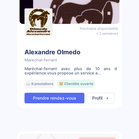
Prochaine disponibilité
< 3 semaines
Alexandre Olmedo
Marechal-ferrant
Maréchal-ferrant avec plus de 10 ans d
expérience vous propose un service a...
📖 6 prestations
🤩 Clientèle ouverte
Prendre rendez-vous
Profil