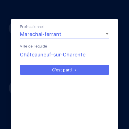
Professionnel
Ville de l'équidé
C'est parti