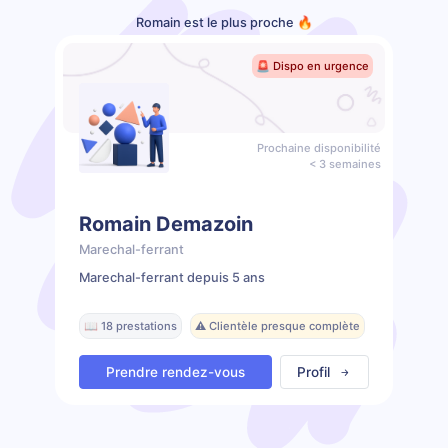
Romain est le plus proche 🔥
🚨 Dispo en urgence
Prochaine disponibilité
< 3 semaines
Romain Demazoin
Marechal-ferrant
Marechal-ferrant depuis 5 ans
📖 18 prestations
⚠️ Clientèle presque complète
Prendre rendez-vous
Profil