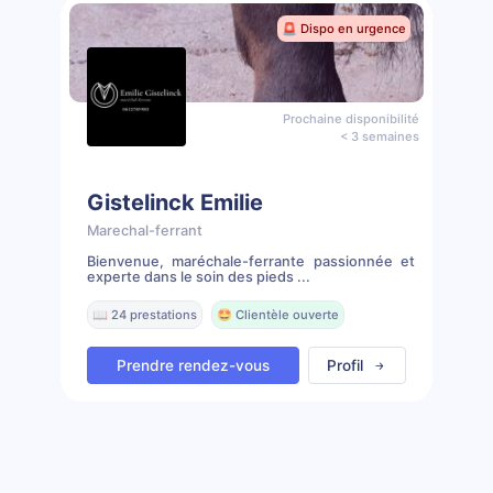
🚨 Dispo en urgence
Prochaine disponibilité
< 3 semaines
Gistelinck Emilie
Marechal-ferrant
Bienvenue, maréchale-ferrante passionnée et
experte dans le soin des pieds ...
📖 24 prestations
🤩 Clientèle ouverte
Prendre rendez-vous
Profil