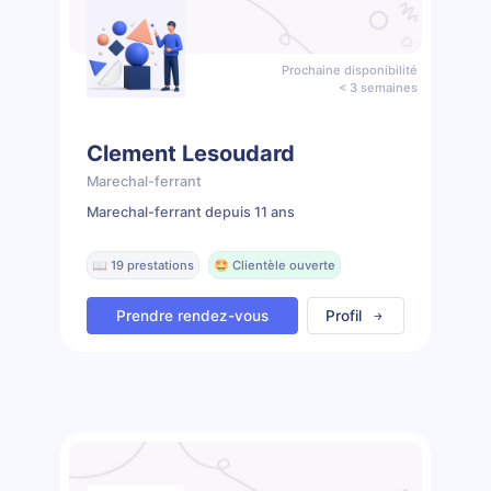
Prochaine disponibilité
< 3 semaines
Clement Lesoudard
Marechal-ferrant
Marechal-ferrant depuis 11 ans
📖 19 prestations
🤩 Clientèle ouverte
Prendre rendez-vous
Profil