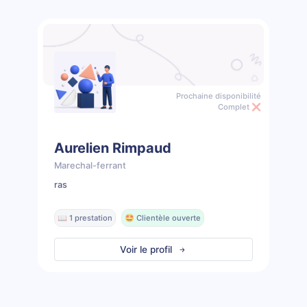
Prochaine disponibilité
Complet ❌
Aurelien Rimpaud
Marechal-ferrant
ras
📖 1 prestation
🤩 Clientèle ouverte
Voir le profil