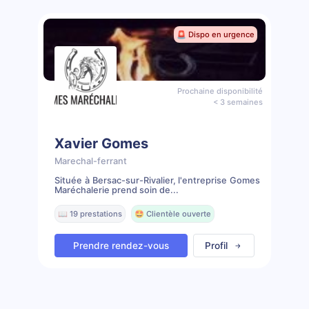
🚨 Dispo en urgence
Prochaine disponibilité
< 3 semaines
Xavier Gomes
Marechal-ferrant
Située à Bersac-sur-Rivalier, l'entreprise Gomes
Maréchalerie prend soin de...
📖 19 prestations
🤩 Clientèle ouverte
Prendre rendez-vous
Profil