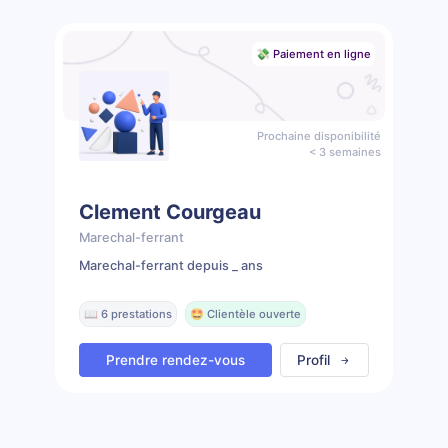
💸 Paiement en ligne
Prochaine disponibilité
< 3 semaines
Clement Courgeau
Marechal-ferrant
Marechal-ferrant depuis _ ans
📖 6 prestations
🤩 Clientèle ouverte
Prendre rendez-vous
Profil