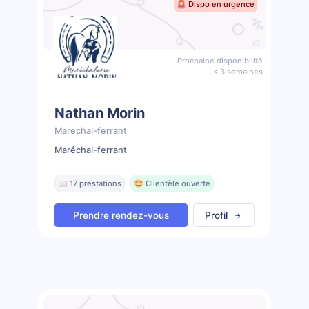
🚨 Dispo en urgence
Prochaine disponibilité
< 3 semaines
Nathan Morin
Marechal-ferrant
Maréchal-ferrant
📖 17 prestations
🤩 Clientèle ouverte
Prendre rendez-vous
Profil