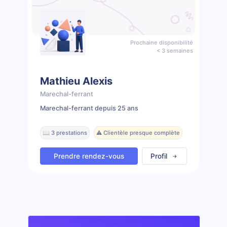
Prochaine disponibilité
< 3 semaines
Mathieu Alexis
Marechal-ferrant
Marechal-ferrant depuis 25 ans
📖 3 prestations
⚠️ Clientèle presque complète
Prendre rendez-vous
Profil