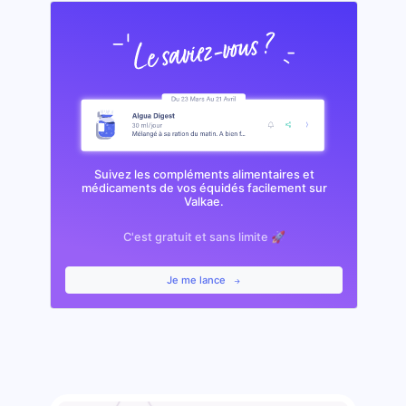
Suivez les compléments alimentaires et
médicaments de vos équidés facilement sur
Valkae.
C'est gratuit et sans limite 🚀
Je me lance