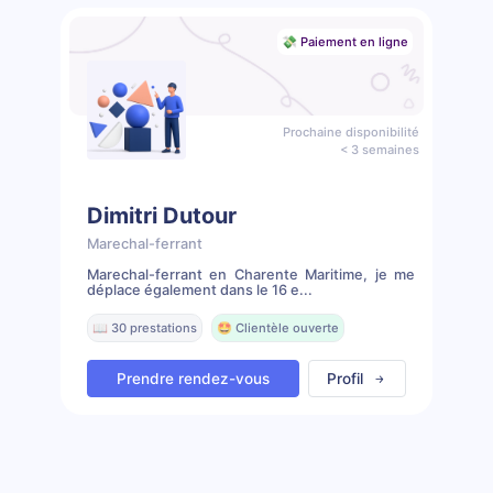
💸 Paiement en ligne
Prochaine disponibilité
< 3 semaines
Dimitri Dutour
Marechal-ferrant
Marechal-ferrant en Charente Maritime, je me
déplace également dans le 16 e...
📖 30 prestations
🤩 Clientèle ouverte
Prendre rendez-vous
Profil