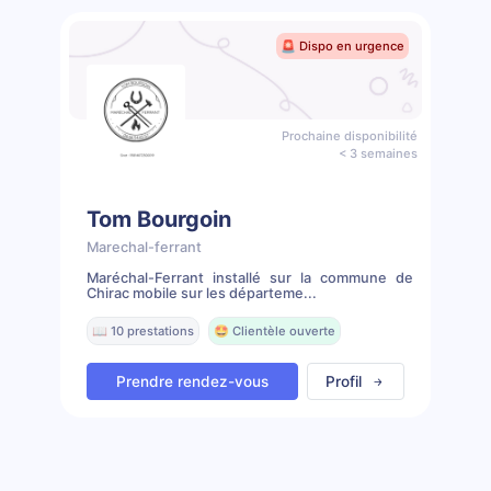
🚨 Dispo en urgence
Prochaine disponibilité
< 3 semaines
Tom Bourgoin
Marechal-ferrant
Maréchal-Ferrant installé sur la commune de
Chirac mobile sur les départeme...
📖 10 prestations
🤩 Clientèle ouverte
Prendre rendez-vous
Profil