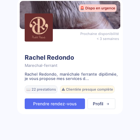
🚨 Dispo en urgence
Prochaine disponibilité
< 3 semaines
Rachel Redondo
Marechal-ferrant
Rachel Redondo, maréchale ferrante diplômée,
je vous propose mes services d...
📖 22 prestations
⚠️ Clientèle presque complète
Prendre rendez-vous
Profil