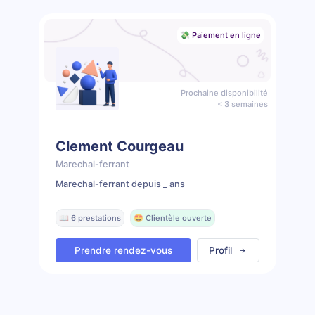
💸 Paiement en ligne
Prochaine disponibilité
< 3 semaines
Clement Courgeau
Marechal-ferrant
Marechal-ferrant depuis _ ans
📖 6 prestations
🤩 Clientèle ouverte
Prendre rendez-vous
Profil