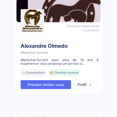
Prochaine disponibilité
< 3 semaines
Alexandre Olmedo
Marechal-ferrant
Maréchal-ferrant avec plus de 10 ans d
expérience vous propose un service a...
📖 6 prestations
🤩 Clientèle ouverte
Prendre rendez-vous
Profil