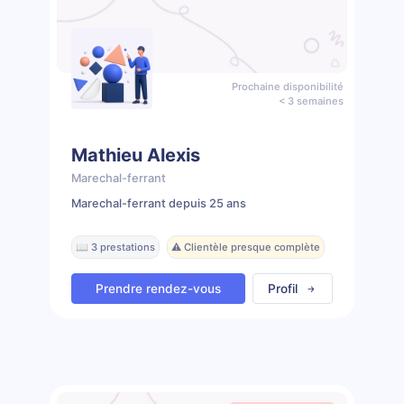
Prochaine disponibilité
< 3 semaines
Mathieu Alexis
Marechal-ferrant
Marechal-ferrant depuis 25 ans
📖 3 prestations
⚠️ Clientèle presque complète
Prendre rendez-vous
Profil