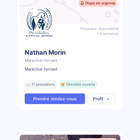
🚨 Dispo en urgence
Prochaine disponibilité
< 3 semaines
Nathan Morin
Marechal-ferrant
Maréchal-ferrant
📖 17 prestations
🤩 Clientèle ouverte
Prendre rendez-vous
Profil