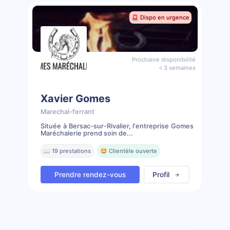
🚨 Dispo en urgence
Prochaine disponibilité
< 3 semaines
Xavier Gomes
Marechal-ferrant
Située à Bersac-sur-Rivalier, l'entreprise Gomes
Maréchalerie prend soin de...
📖 19 prestations
🤩 Clientèle ouverte
Prendre rendez-vous
Profil