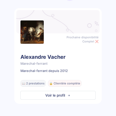
Prochaine disponibilité
Complet ❌
Alexandre Vacher
Marechal-ferrant
Marechal-ferrant depuis 2012
📖 2 prestations
🔒 Clientèle complète
Voir le profil