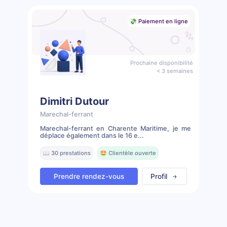
💸 Paiement en ligne
Prochaine disponibilité
< 3 semaines
Dimitri Dutour
Marechal-ferrant
Marechal-ferrant en Charente Maritime, je me
déplace également dans le 16 e...
📖 30 prestations
🤩 Clientèle ouverte
Prendre rendez-vous
Profil