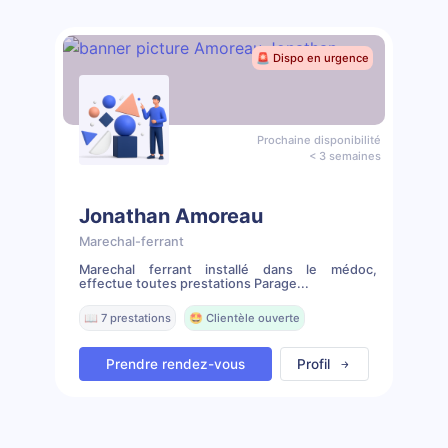
🚨 Dispo en urgence
Prochaine disponibilité
< 3 semaines
Jonathan Amoreau
Marechal-ferrant
Marechal ferrant installé dans le médoc,
effectue toutes prestations Parage...
📖 7 prestations
🤩 Clientèle ouverte
Prendre rendez-vous
Profil