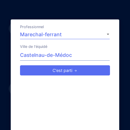
Professionnel
Ville de l'équidé
C'est parti