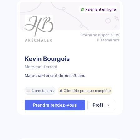
💸 Paiement en ligne
Prochaine disponibilité
< 3 semaines
Kevin Bourgois
Marechal-ferrant
Marechal-ferrant depuis 20 ans
📖 4 prestations
⚠️ Clientèle presque complète
Prendre rendez-vous
Profil