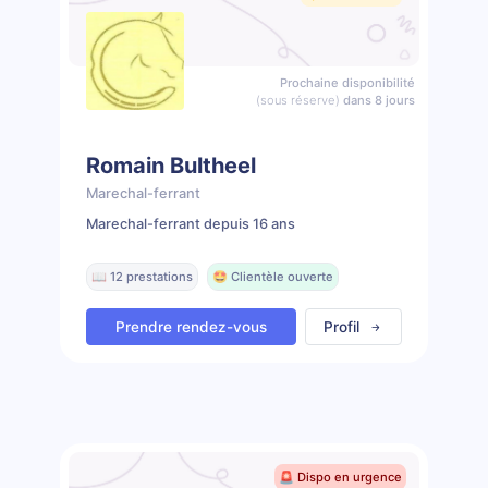
Prochaine disponibilité
(sous réserve)
dans 8 jours
Romain Bultheel
Marechal-ferrant
Marechal-ferrant depuis 16 ans
📖 12 prestations
🤩 Clientèle ouverte
Prendre rendez-vous
Profil
🚨 Dispo en urgence