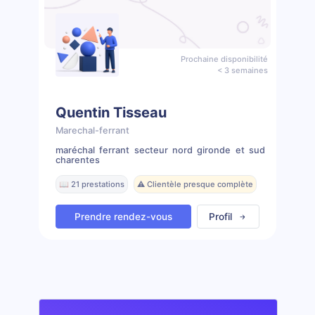
Prochaine disponibilité
< 3 semaines
Quentin Tisseau
Marechal-ferrant
maréchal ferrant secteur nord gironde et sud
charentes
📖 21 prestations
⚠️ Clientèle presque complète
Prendre rendez-vous
Profil