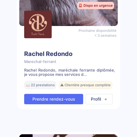
🚨 Dispo en urgence
Prochaine disponibilité
< 3 semaines
Rachel Redondo
Marechal-ferrant
Rachel Redondo, maréchale ferrante diplômée,
je vous propose mes services d...
📖 22 prestations
⚠️ Clientèle presque complète
Prendre rendez-vous
Profil