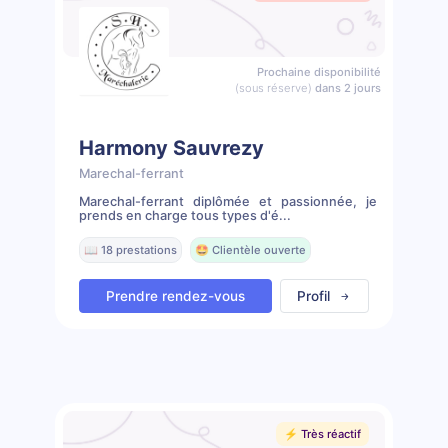
Prochaine disponibilité
(sous réserve)
dans 2 jours
Harmony Sauvrezy
Marechal-ferrant
Marechal-ferrant diplômée et passionnée, je
prends en charge tous types d'é...
📖 18 prestations
🤩 Clientèle ouverte
Prendre rendez-vous
Profil
⚡️ Très réactif