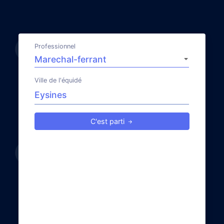
Professionnel
Ville de l'équidé
C'est parti