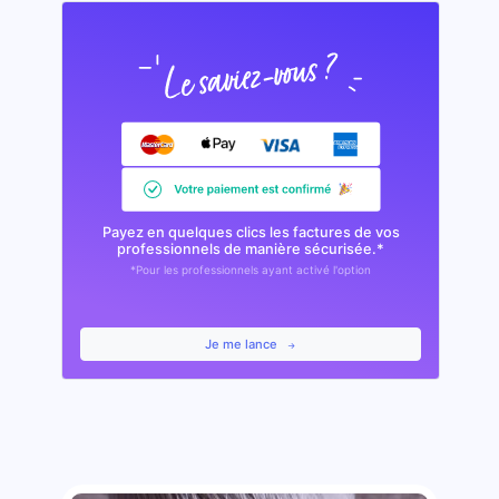
Payez en quelques clics les factures de vos
professionnels de manière sécurisée.*
*Pour les professionnels ayant activé l'option
Je me lance