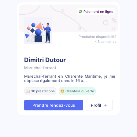
💸 Paiement en ligne
Prochaine disponibilité
< 3 semaines
Dimitri Dutour
Marechal-ferrant
Marechal-ferrant en Charente Maritime, je me
déplace également dans le 16 e...
📖 30 prestations
🤩 Clientèle ouverte
Prendre rendez-vous
Profil