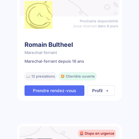
Prochaine disponibilité
(sous réserve)
dans 9 jours
Romain Bultheel
Marechal-ferrant
Marechal-ferrant depuis 16 ans
📖 12 prestations
🤩 Clientèle ouverte
Prendre rendez-vous
Profil
🚨 Dispo en urgence