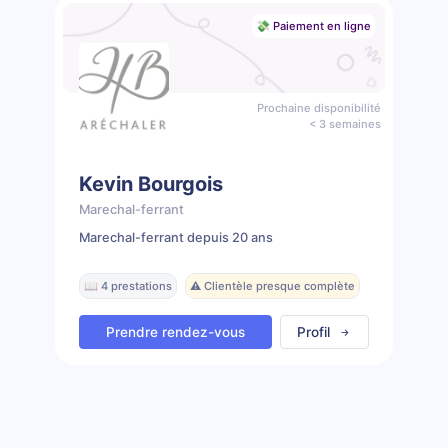
💸 Paiement en ligne
Prochaine disponibilité
< 3 semaines
Kevin Bourgois
Marechal-ferrant
Marechal-ferrant depuis 20 ans
📖 4 prestations
⚠️ Clientèle presque complète
Prendre rendez-vous
Profil