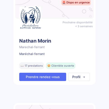
🚨 Dispo en urgence
Prochaine disponibilité
< 3 semaines
Nathan Morin
Marechal-ferrant
Maréchal-ferrant
📖 17 prestations
🤩 Clientèle ouverte
Prendre rendez-vous
Profil