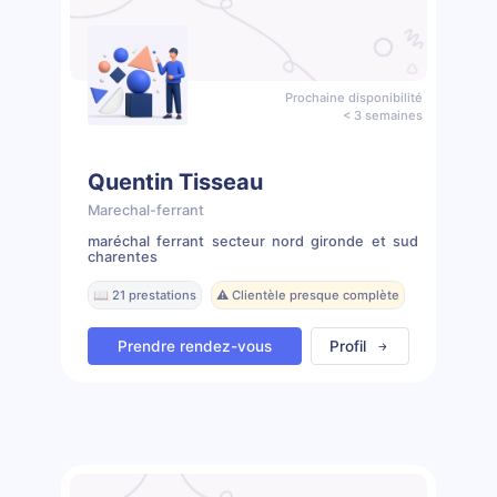
Prochaine disponibilité
< 3 semaines
Quentin Tisseau
Marechal-ferrant
maréchal ferrant secteur nord gironde et sud
charentes
📖 21 prestations
⚠️ Clientèle presque complète
Prendre rendez-vous
Profil