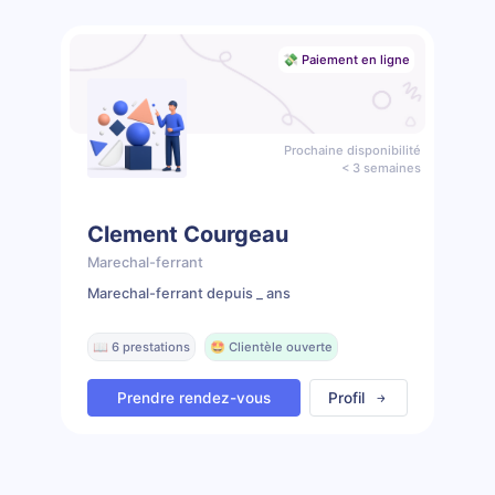
💸 Paiement en ligne
Prochaine disponibilité
< 3 semaines
Clement Courgeau
Marechal-ferrant
Marechal-ferrant depuis _ ans
📖 6 prestations
🤩 Clientèle ouverte
Prendre rendez-vous
Profil