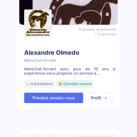
Prochaine disponibilité
< 3 semaines
Alexandre Olmedo
Marechal-ferrant
Maréchal-ferrant avec plus de 10 ans d
expérience vous propose un service a...
📖 6 prestations
🤩 Clientèle ouverte
Prendre rendez-vous
Profil