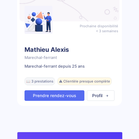
Prochaine disponibilité
< 3 semaines
Mathieu Alexis
Marechal-ferrant
Marechal-ferrant depuis 25 ans
📖 3 prestations
⚠️ Clientèle presque complète
Prendre rendez-vous
Profil