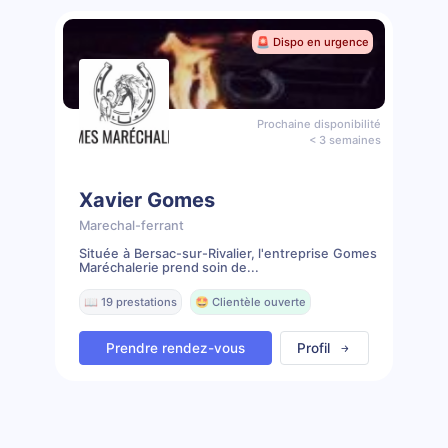
🚨 Dispo en urgence
Prochaine disponibilité
< 3 semaines
Xavier Gomes
Marechal-ferrant
Située à Bersac-sur-Rivalier, l'entreprise Gomes
Maréchalerie prend soin de...
📖 19 prestations
🤩 Clientèle ouverte
Prendre rendez-vous
Profil