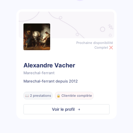
Prochaine disponibilité
Complet ❌
Alexandre Vacher
Marechal-ferrant
Marechal-ferrant depuis 2012
📖 2 prestations
🔒 Clientèle complète
Voir le profil