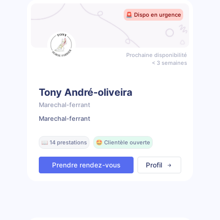
🚨 Dispo en urgence
Prochaine disponibilité
< 3 semaines
Tony André-oliveira
Marechal-ferrant
Marechal-ferrant
📖 14 prestations
🤩 Clientèle ouverte
Prendre rendez-vous
Profil