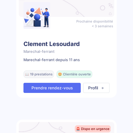
Prochaine disponibilité
< 3 semaines
Clement Lesoudard
Marechal-ferrant
Marechal-ferrant depuis 11 ans
📖 19 prestations
🤩 Clientèle ouverte
Prendre rendez-vous
Profil
🚨 Dispo en urgence