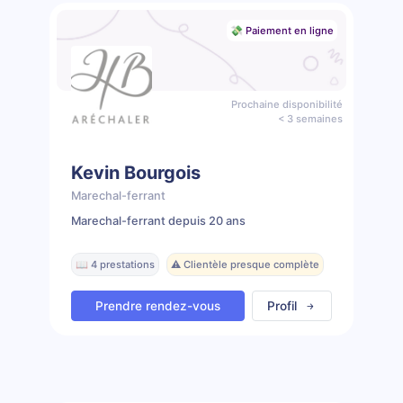
💸 Paiement en ligne
Prochaine disponibilité
< 3 semaines
Kevin Bourgois
Marechal-ferrant
Marechal-ferrant depuis 20 ans
📖 4 prestations
⚠️ Clientèle presque complète
Prendre rendez-vous
Profil