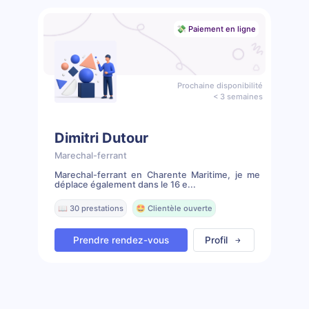
💸 Paiement en ligne
Prochaine disponibilité
< 3 semaines
Dimitri Dutour
Marechal-ferrant
Marechal-ferrant en Charente Maritime, je me
déplace également dans le 16 e...
📖 30 prestations
🤩 Clientèle ouverte
Prendre rendez-vous
Profil