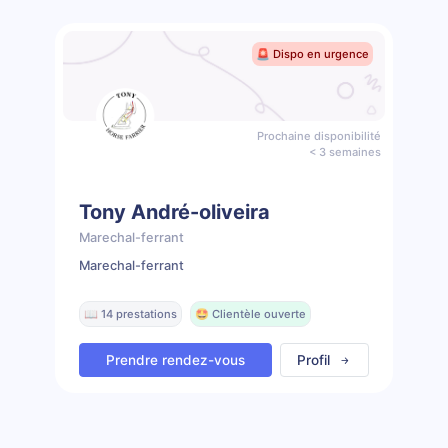
🚨 Dispo en urgence
Prochaine disponibilité
< 3 semaines
Tony André-oliveira
Marechal-ferrant
Marechal-ferrant
📖 14 prestations
🤩 Clientèle ouverte
Prendre rendez-vous
Profil