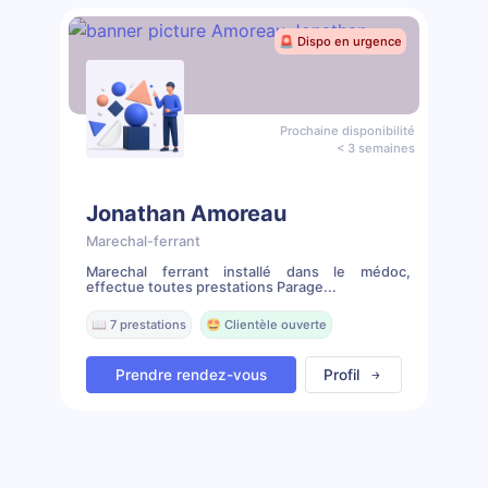
🚨 Dispo en urgence
Prochaine disponibilité
< 3 semaines
Jonathan Amoreau
Marechal-ferrant
Marechal ferrant installé dans le médoc,
effectue toutes prestations Parage...
📖 7 prestations
🤩 Clientèle ouverte
Prendre rendez-vous
Profil