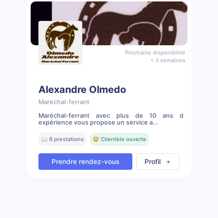
Prochaine disponibilité
< 3 semaines
Alexandre Olmedo
Marechal-ferrant
Maréchal-ferrant avec plus de 10 ans d
expérience vous propose un service a...
📖 6 prestations
🤩 Clientèle ouverte
Prendre rendez-vous
Profil