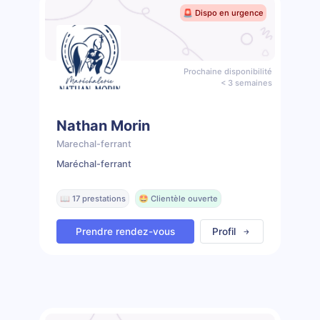
🚨 Dispo en urgence
Prochaine disponibilité
< 3 semaines
Nathan Morin
Marechal-ferrant
Maréchal-ferrant
📖 17 prestations
🤩 Clientèle ouverte
Prendre rendez-vous
Profil