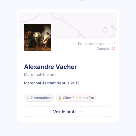
Prochaine disponibilité
Complet ❌
Alexandre Vacher
Marechal-ferrant
Marechal-ferrant depuis 2012
📖 2 prestations
🔒 Clientèle complète
Voir le profil