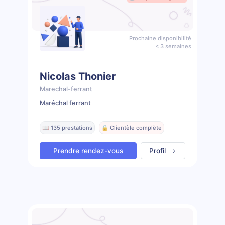
Prochaine disponibilité
< 3 semaines
Nicolas Thonier
Marechal-ferrant
Maréchal ferrant
📖 135 prestations
🔒 Clientèle complète
Prendre rendez-vous
Profil