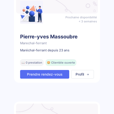
Prochaine disponibilité
< 3 semaines
Pierre-yves Massoubre
Marechal-ferrant
Maréchal-ferrant depuis 23 ans
📖 0 prestation
🤩 Clientèle ouverte
Prendre rendez-vous
Profil