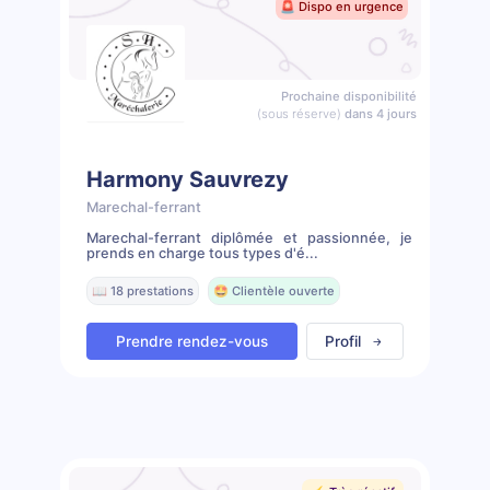
🚨 Dispo en urgence
Prochaine disponibilité
(sous réserve)
dans 4 jours
Harmony Sauvrezy
Marechal-ferrant
Marechal-ferrant diplômée et passionnée, je
prends en charge tous types d'é...
📖 18 prestations
🤩 Clientèle ouverte
Prendre rendez-vous
Profil