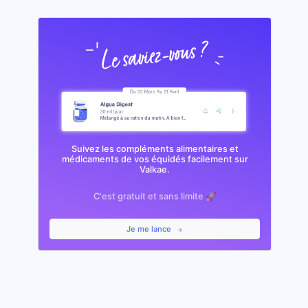
Suivez les compléments alimentaires et
médicaments de vos équidés facilement sur
Valkae.
C'est gratuit et sans limite 🚀
Je me lance