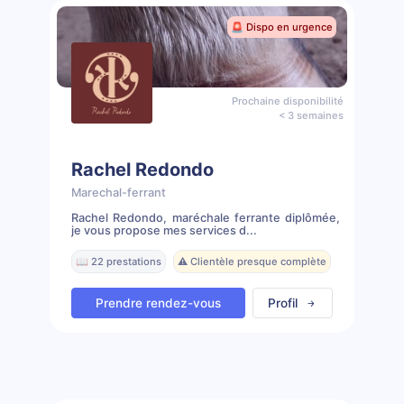
🚨 Dispo en urgence
Prochaine disponibilité
< 3 semaines
Rachel Redondo
Marechal-ferrant
Rachel Redondo, maréchale ferrante diplômée,
je vous propose mes services d...
📖 22 prestations
⚠️ Clientèle presque complète
Prendre rendez-vous
Profil