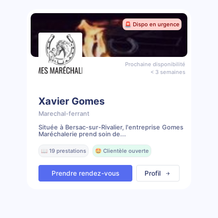
🚨 Dispo en urgence
Prochaine disponibilité
< 3 semaines
Xavier Gomes
Marechal-ferrant
Située à Bersac-sur-Rivalier, l'entreprise Gomes
Maréchalerie prend soin de...
📖 19 prestations
🤩 Clientèle ouverte
Prendre rendez-vous
Profil