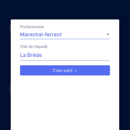
Professionnel
Ville de l'équidé
C'est parti