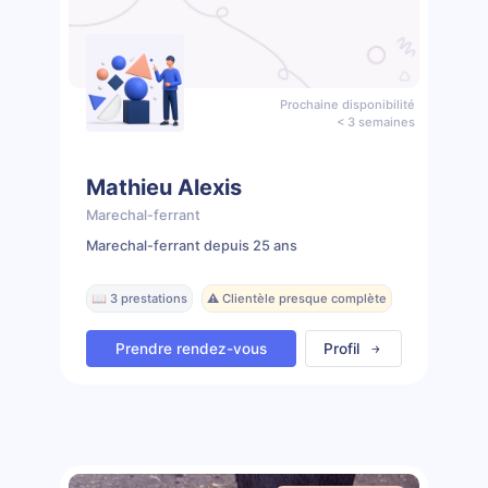
Prochaine disponibilité
< 3 semaines
Mathieu Alexis
Marechal-ferrant
Marechal-ferrant depuis 25 ans
📖 3 prestations
⚠️ Clientèle presque complète
Prendre rendez-vous
Profil