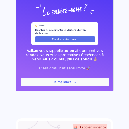
Valkae vous rappelle automatiquement vos
rendez-vous et les prochaines échéances à
venir. Plus d’oublis, plus de soucis 👌🏼
C'est gratuit et sans limite 🚀
Je me lance
🚨 Dispo en urgence