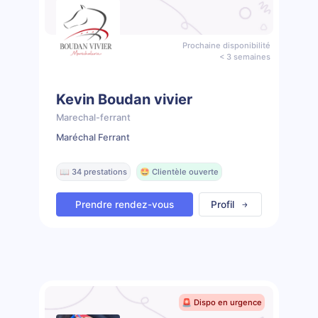
Prochaine disponibilité
< 3 semaines
Kevin Boudan vivier
Marechal-ferrant
Maréchal Ferrant
📖 34 prestations
🤩 Clientèle ouverte
Prendre rendez-vous
Profil
🚨 Dispo en urgence