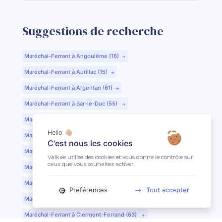
Suggestions de recherche
Maréchal-Ferrant à Angoulême (16)
Maréchal-Ferrant à Aurillac (15)
Maréchal-Ferrant à Argentan (61)
Maréchal-Ferrant à Bar-le-Duc (55)
Maréchal-Ferrant à Beauvais (60)
Hello 👋🏼
Maréchal-Ferrant à Bordeaux (33)
C'est nous les cookies
Maréchal-Ferrant à Bourges (18)
Valkae utilise des cookies et vous donne le contrôle sur
ceux que vous souhaitez activer.
Maréchal-Ferrant à Caen (14)
Maréchal-Ferrant à Chartres (28)
Préférences
Tout accepter
Maréchal-Ferrant à Cherbourg (50)
Maréchal-Ferrant à Clermont-Ferrand (63)