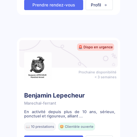
Prendre rendez-vous
Profil
🚨 Dispo en urgence
Prochaine disponibilité
< 3 semaines
Benjamin Lepecheur
Marechal-ferrant
En activité depuis plus de 10 ans, sérieux,
ponctuel et rigoureux, alliant ...
📖 10 prestations
🤩 Clientèle ouverte