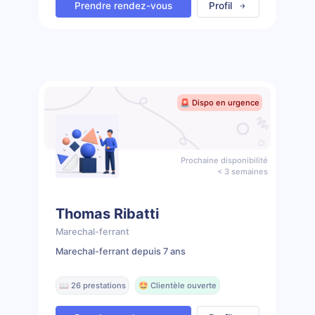
Prendre rendez-vous
Profil
🚨 Dispo en urgence
Prochaine disponibilité
< 3 semaines
Thomas Ribatti
Marechal-ferrant
Marechal-ferrant depuis 7 ans
📖 26 prestations
🤩 Clientèle ouverte