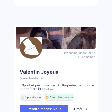
Prochaine disponibilité
< 3 semaines
Valentin Joyeux
Marechal-ferrant
- Sport et performance - Orthopédie, pathologie
et confort - Produit ...
📖 1 prestation
🤩 Clientèle ouverte
Prendre rendez-vous
Profil