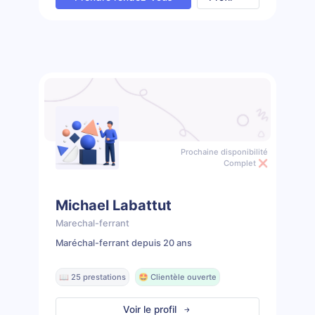
Prochaine disponibilité
Complet ❌
Michael Labattut
Marechal-ferrant
Maréchal-ferrant depuis 20 ans
📖 25 prestations
🤩 Clientèle ouverte
Voir le profil