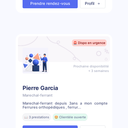
Prendre rendez-vous
Profil
🚨 Dispo en urgence
Prochaine disponibilité
< 3 semaines
Pierre Garcia
Marechal-ferrant
Marechal-ferrant depuis 3ans a mon compte
Ferrures orthopédiques , ferrur...
📖 3 prestations
🤩 Clientèle ouverte