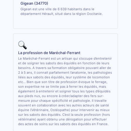
Gigean (34770)
Gigean est une ville de 6 639 habitants dans le
département Hérault, situé dans la région Occitanie.
La profession de Maréchal-Ferrant
Le Maréchal-Ferrant est un artisan qui s’occupe d’entretenir
et de soigner les sabots des équidés en fonction de leurs
besoins. A travers sa formation obligatoire pouvant aller de
2 à 5 ans, il connait parfaitement l’anatomie, les pathologies
liées aux sabots des équidés, leur système de locomotion
etc... Bien que son titre de profession évoque le ferrage,
son expertise ne se limite pas à ferrer les équidés, mais
également à entretenir et soigner tous les types d’équidés
aux pieds nus, ou encore à créer/adapter des fers sur-
mesure pour chaque spécificité et pathologie. Il travaille
souvent en collaboration avec les autres acteurs de santé
équine (Vétérinaire, Ostéopathe) pour intervenir au mieux
sur les sabots des équidés. C’est la seule profession (hors
vétérinaire) ayant obtenu une dérogation pour effectuer
des actes de soins sur les sabots des équidés en France.