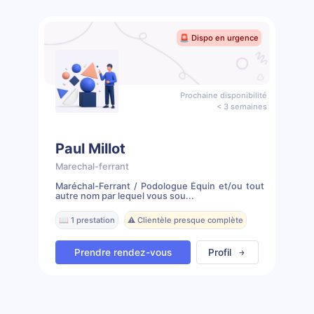
🚨 Dispo en urgence
Prochaine disponibilité
< 3 semaines
Paul Millot
Marechal-ferrant
Maréchal-Ferrant / Podologue Équin et/ou tout
autre nom par lequel vous sou...
📖 1 prestation
⚠️ Clientèle presque complète
Prendre rendez-vous
Profil