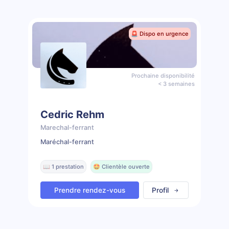
🚨 Dispo en urgence
Prochaine disponibilité
< 3 semaines
Cedric Rehm
Marechal-ferrant
Maréchal-ferrant
📖 1 prestation
🤩 Clientèle ouverte
Prendre rendez-vous
Profil