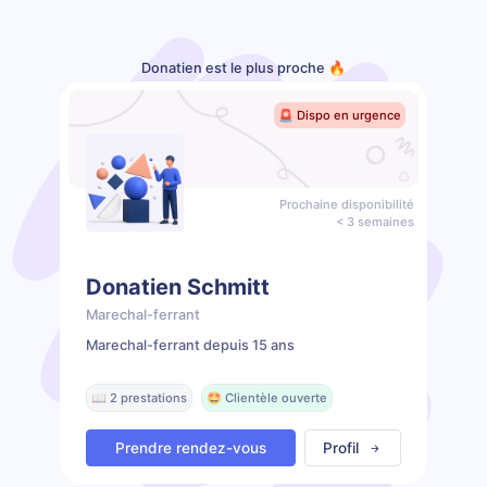
Donatien est le plus proche 🔥
🚨 Dispo en urgence
Prochaine disponibilité
< 3 semaines
Donatien Schmitt
Marechal-ferrant
Marechal-ferrant depuis 15 ans
📖 2 prestations
🤩 Clientèle ouverte
Prendre rendez-vous
Profil