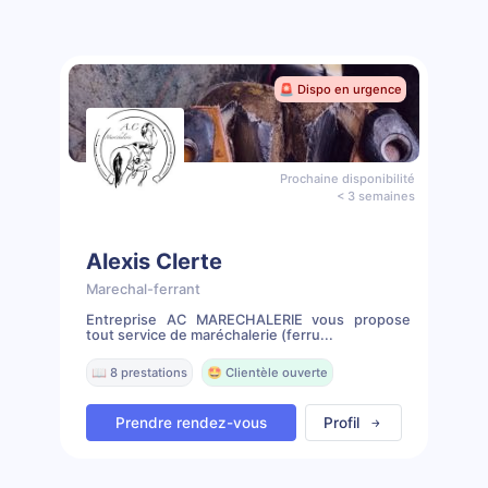
🚨 Dispo en urgence
Prochaine disponibilité
< 3 semaines
Alexis Clerte
Marechal-ferrant
Entreprise AC MARECHALERIE vous propose
tout service de maréchalerie (ferru...
📖 8 prestations
🤩 Clientèle ouverte
Prendre rendez-vous
Profil