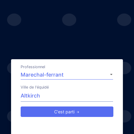
Professionnel
Ville de l'équidé
C'est parti