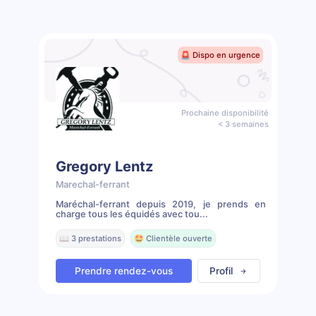
🚨 Dispo en urgence
Prochaine disponibilité
< 3 semaines
Gregory Lentz
Marechal-ferrant
Maréchal-ferrant depuis 2019, je prends en
charge tous les équidés avec tou...
📖 3 prestations
🤩 Clientèle ouverte
Prendre rendez-vous
Profil