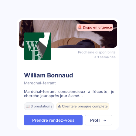
🚨 Dispo en urgence
Prochaine disponibilité
< 3 semaines
William Bonnaud
Marechal-ferrant
Maréchal-ferrant consciencieux à l’écoute, je
cherche jour après jour à amé...
📖 3 prestations
⚠️ Clientèle presque complète
Prendre rendez-vous
Profil