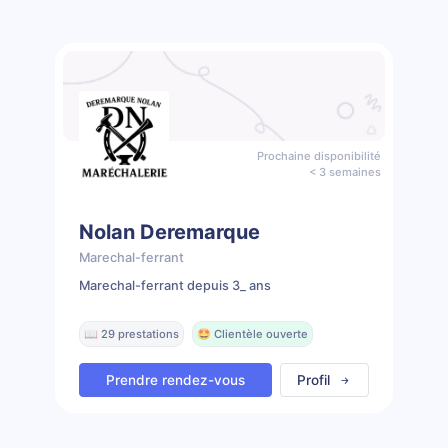
Prochaine disponibilité
< 3 semaines
Nolan Deremarque
Marechal-ferrant
Marechal-ferrant depuis 3_ ans
📖 29 prestations
🤩 Clientèle ouverte
Prendre rendez-vous
Profil