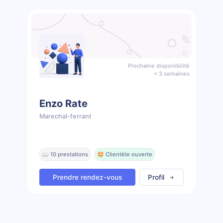
Prochaine disponibilité
< 3 semaines
Enzo Rate
Marechal-ferrant
📖 10 prestations
🤩 Clientèle ouverte
Prendre rendez-vous
Profil