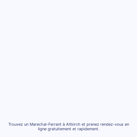
Trouvez un Marechal-Ferrant à Altkirch et prenez rendez-vous en
ligne gratuitement et rapidement.