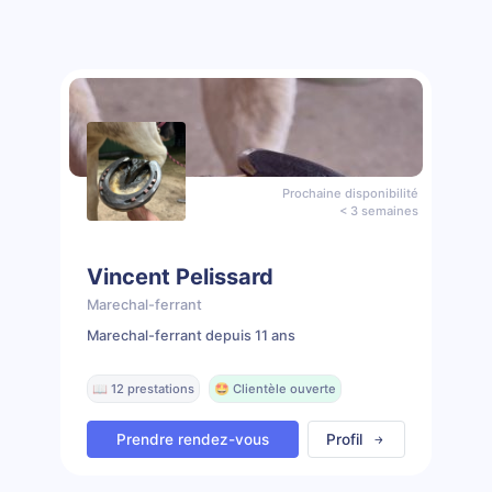
Prochaine disponibilité
< 3 semaines
Vincent Pelissard
Marechal-ferrant
Marechal-ferrant depuis 11 ans
📖 12 prestations
🤩 Clientèle ouverte
Prendre rendez-vous
Profil