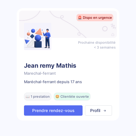
🚨 Dispo en urgence
Prochaine disponibilité
< 3 semaines
Jean remy Mathis
Marechal-ferrant
Maréchal-ferrant depuis 17 ans
📖 1 prestation
🤩 Clientèle ouverte
Prendre rendez-vous
Profil