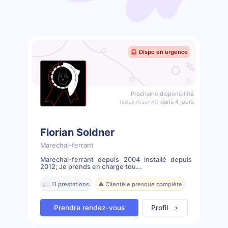
🚨 Dispo en urgence
Prochaine disponibilité
(sous réserve)
dans 4 jours
Florian Soldner
Marechal-ferrant
Marechal-ferrant depuis 2004 installé depuis
2012; Je prends en charge tou...
📖 11 prestations
⚠️ Clientèle presque complète
Prendre rendez-vous
Profil