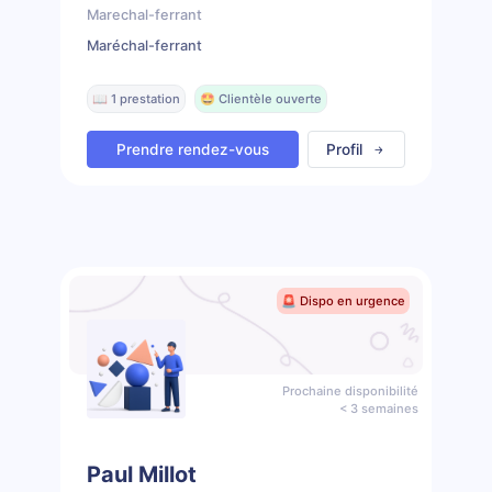
Marechal-ferrant
Maréchal-ferrant
📖 1 prestation
🤩 Clientèle ouverte
Prendre rendez-vous
Profil
🚨 Dispo en urgence
Prochaine disponibilité
< 3 semaines
Paul Millot