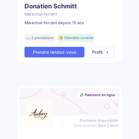
Donatien Schmitt
Marechal-ferrant
Marechal-ferrant depuis 15 ans
📖 2 prestations
🤩 Clientèle ouverte
Prendre rendez-vous
Profil
💸 Paiement en ligne
Prochaine disponibilité
(sous réserve)
dans 2 jours