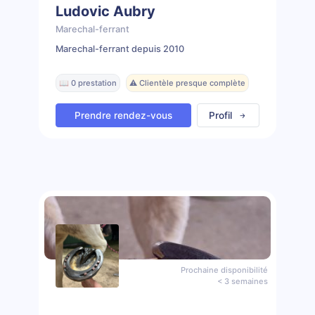
Ludovic Aubry
Marechal-ferrant
Marechal-ferrant depuis 2010
📖 0 prestation
⚠️ Clientèle presque complète
Prendre rendez-vous
Profil
Prochaine disponibilité
< 3 semaines