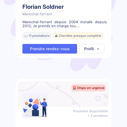
Florian Soldner
Marechal-ferrant
Marechal-ferrant depuis 2004 installé depuis
2012; Je prends en charge tou...
📖 11 prestations
⚠️ Clientèle presque complète
Prendre rendez-vous
Profil
🚨 Dispo en urgence
Prochaine disponibilité
< 3 semaines