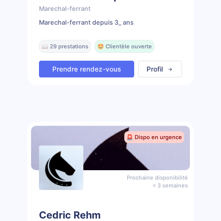
Marechal-ferrant
Marechal-ferrant depuis 3_ ans
📖 29 prestations
🤩 Clientèle ouverte
Prendre rendez-vous
Profil
🚨 Dispo en urgence
Prochaine disponibilité
< 3 semaines
Cedric Rehm