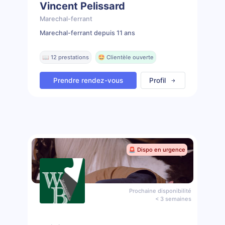
Vincent Pelissard
Marechal-ferrant
Marechal-ferrant depuis 11 ans
📖 12 prestations
🤩 Clientèle ouverte
Prendre rendez-vous
Profil
🚨 Dispo en urgence
Prochaine disponibilité
< 3 semaines