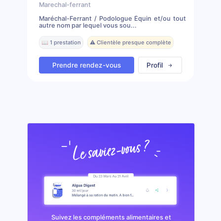
Marechal-ferrant
Maréchal-Ferrant / Podologue Équin et/ou tout
autre nom par lequel vous sou...
📖 1 prestation
⚠️ Clientèle presque complète
Prendre rendez-vous
Profil
Suivez les compléments alimentaires et