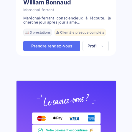
William Bonnaud
Marechal-ferrant
Maréchal-ferrant consciencieux à l’écoute, je
cherche jour après jour à amé...
📖 3 prestations
⚠️ Clientèle presque complète
Prendre rendez-vous
Profil