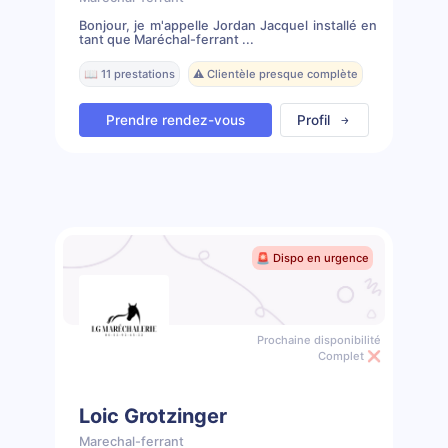
Bonjour, je m'appelle Jordan Jacquel installé en
tant que Maréchal-ferrant ...
📖 11 prestations
⚠️ Clientèle presque complète
Prendre rendez-vous
Profil
🚨 Dispo en urgence
Prochaine disponibilité
Complet ❌
Loic Grotzinger
Marechal-ferrant