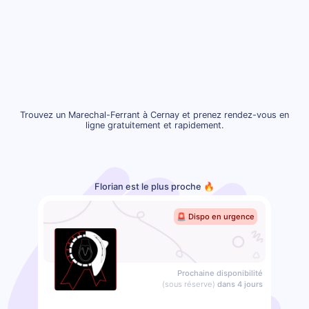
Trouvez un Marechal-Ferrant à Cernay et prenez rendez-vous en
ligne gratuitement et rapidement.
Florian est le plus proche 🔥
🚨 Dispo en urgence
Prochaine disponibilité
(sous réserve)
dans 4 jours