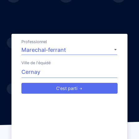
Professionnel
Ville de l'équidé
C'est parti