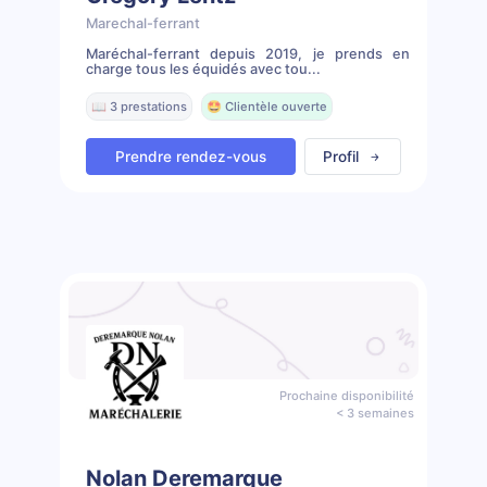
Marechal-ferrant
Maréchal-ferrant depuis 2019, je prends en
charge tous les équidés avec tou...
📖 3 prestations
🤩 Clientèle ouverte
Prendre rendez-vous
Profil
Prochaine disponibilité
< 3 semaines
Nolan Deremarque