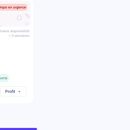
Dispo en urgence
haine disponibilité
< 3 semaines
verte
Profil