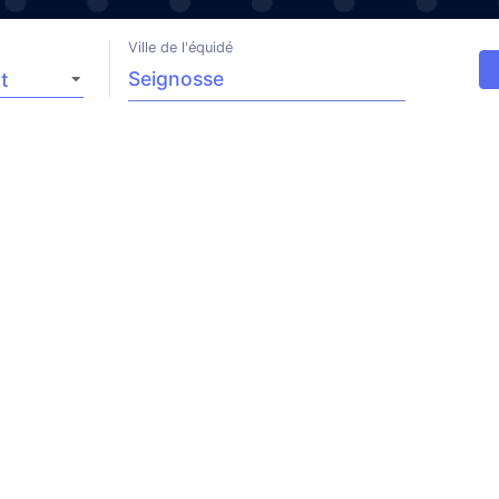
Ville de l'équidé