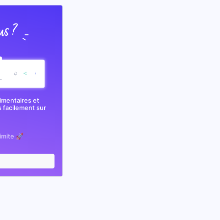
imentaires et
 facilement sur
limite 🚀