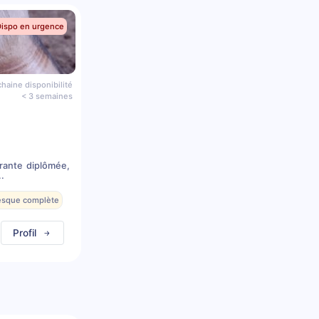
Dispo en urgence
haine disponibilité
< 3 semaines
rante diplômée,
.
resque complète
Profil