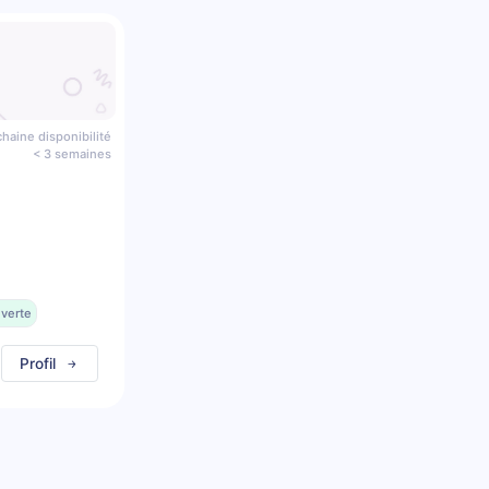
haine disponibilité
< 3 semaines
uverte
Profil