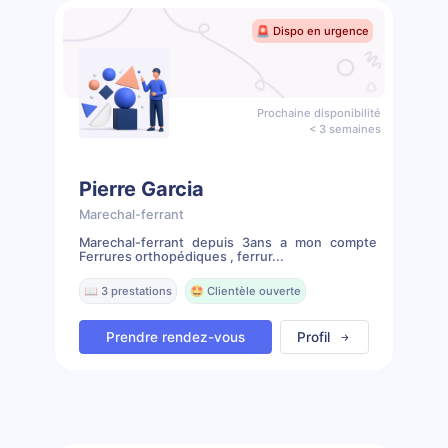
🚨 Dispo en urgence
Prochaine disponibilité
< 3 semaines
Pierre Garcia
Marechal-ferrant
Marechal-ferrant depuis 3ans a mon compte
Ferrures orthopédiques , ferrur...
📖 3 prestations
🤩 Clientèle ouverte
Prendre rendez-vous
Profil