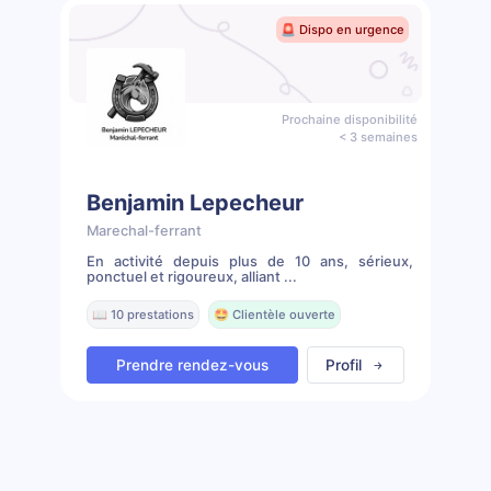
🚨 Dispo en urgence
Prochaine disponibilité
< 3 semaines
Benjamin Lepecheur
Marechal-ferrant
En activité depuis plus de 10 ans, sérieux,
ponctuel et rigoureux, alliant ...
📖 10 prestations
🤩 Clientèle ouverte
Prendre rendez-vous
Profil