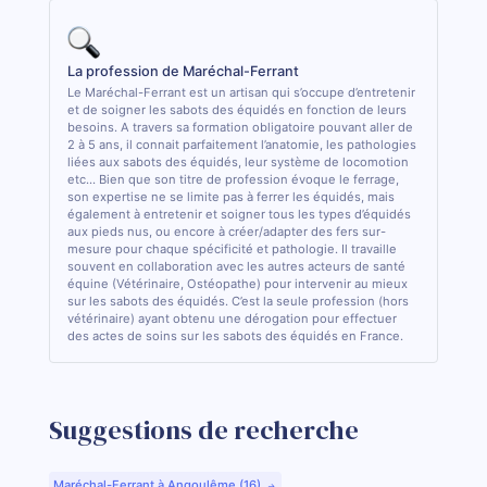
La profession de Maréchal-Ferrant
Le Maréchal-Ferrant est un artisan qui s’occupe d’entretenir
et de soigner les sabots des équidés en fonction de leurs
besoins. A travers sa formation obligatoire pouvant aller de
2 à 5 ans, il connait parfaitement l’anatomie, les pathologies
liées aux sabots des équidés, leur système de locomotion
etc... Bien que son titre de profession évoque le ferrage,
son expertise ne se limite pas à ferrer les équidés, mais
également à entretenir et soigner tous les types d’équidés
aux pieds nus, ou encore à créer/adapter des fers sur-
mesure pour chaque spécificité et pathologie. Il travaille
souvent en collaboration avec les autres acteurs de santé
équine (Vétérinaire, Ostéopathe) pour intervenir au mieux
sur les sabots des équidés. C’est la seule profession (hors
vétérinaire) ayant obtenu une dérogation pour effectuer
des actes de soins sur les sabots des équidés en France.
Suggestions de recherche
Maréchal-Ferrant à Angoulême (16)