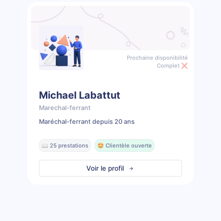
Prochaine disponibilité
Complet ❌
Michael Labattut
Marechal-ferrant
Maréchal-ferrant depuis 20 ans
📖 25 prestations
🤩 Clientèle ouverte
Voir le profil