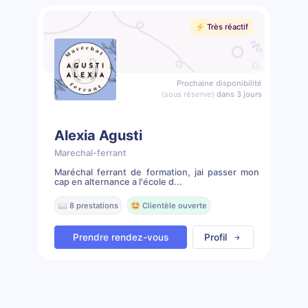
⚡️ Très réactif
Prochaine disponibilité
(sous réserve)
dans 3 jours
Alexia Agusti
Marechal-ferrant
Maréchal ferrant de formation, jai passer mon
cap en alternance a l'école d...
📖 8 prestations
🤩 Clientèle ouverte
Prendre rendez-vous
Profil