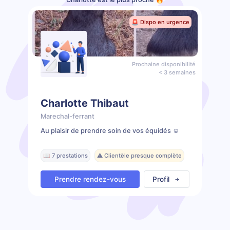
🚨 Dispo en urgence
Prochaine disponibilité
< 3 semaines
Charlotte Thibaut
Marechal-ferrant
Au plaisir de prendre soin de vos équidés ☺️
📖 7 prestations
⚠️ Clientèle presque complète
Prendre rendez-vous
Profil