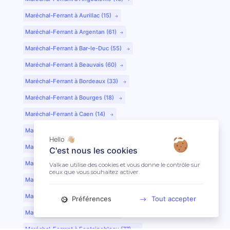
Maréchal-Ferrant à Aurillac (15)
Maréchal-Ferrant à Argentan (61)
Maréchal-Ferrant à Bar-le-Duc (55)
Maréchal-Ferrant à Beauvais (60)
Maréchal-Ferrant à Bordeaux (33)
Maréchal-Ferrant à Bourges (18)
Maréchal-Ferrant à Caen (14)
Maréchal-Ferrant à Chartres (28)
Hello 👋🏼
Maréchal-Ferrant à Cherbourg (50)
C'est nous les cookies
Maréchal-Ferrant à Clermont-Ferrand (63)
Valkae utilise des cookies et vous donne le contrôle sur
ceux que vous souhaitez activer.
Maréchal-Ferrant à Colmar (68)
Maréchal-Ferrant à Dijon (21)
Préférences
Tout accepter
Maréchal-Ferrant à Evreux (27)
Maréchal-Ferrant à Fontainebleau (77)