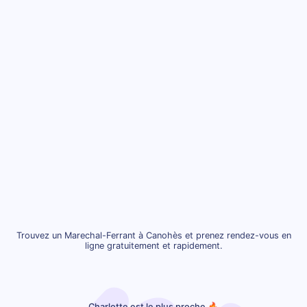
Trouvez un Marechal-Ferrant à Canohès et prenez rendez-vous en
ligne gratuitement et rapidement.
Charlotte est le plus proche 🔥