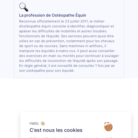
La profession de Ostéopathe Équin
Reconnue officiellement le 23 juillet 2011, le métier
d’ostéopathe équin consiste à identifier, diagnostiquer et
apaiser les difficultés de mobilités et autres troubles
fonctionnels de l’équidé. Ses services peuvent aussi être
utiles en cas de prévention, notamment pour les chevaux
de sport ou de courses. Sans machines ni artifices, il
manipule les équidés à mains nus. Il peut aussi conseiller
des exercices en main ou montés pour continuer à soulager
les difficultés de locomotion de l’équidé après son passage.
En règle général, il est conseillé de consulter 1 fois par an
son ostéopathe pour son équidé.
Hello 👋🏼
C'est nous les cookies