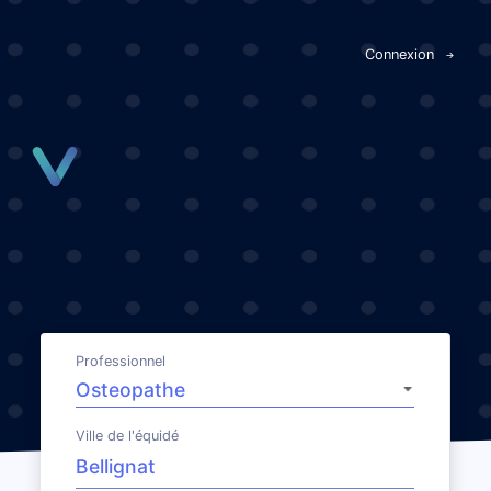
Panneau de gestion des cookies
Connexion
Professionnel
Ville de l'équidé