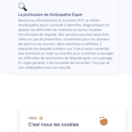
La profession de Ostéopathe Équin
Reconnue officiellement le 23 juillet 2011, le métier
d’ostéopathe équin consiste à identifier, diagnostiquer et
apaiser les difficultés de mobilités et autres troubles
fonctionnels de l’équidé. Ses services peuvent aussi être
utiles en cas de prévention, notamment pour les chevaux
de sport ou de courses. Sans machines ni artifices, il
manipule les équidés à mains nus. Il peut aussi conseiller
des exercices en main ou montés pour continuer à soulager
les difficultés de locomotion de l’équidé après son passage.
En règle général, il est conseillé de consulter 1 fois par an
son ostéopathe pour son équidé.
Hello 👋🏼
C'est nous les cookies