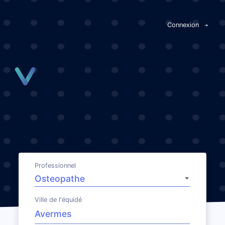
Panneau de gestion des cookies
Connexion
Professionnel
Ville de l'équidé