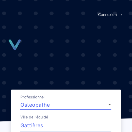
Panneau de gestion des cookies
Connexion
Professionnel
Ville de l'équidé