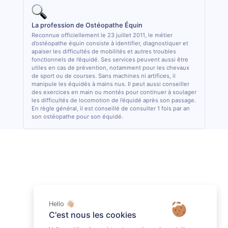
La profession de Ostéopathe Équin
Reconnue officiellement le 23 juillet 2011, le métier
d’ostéopathe équin consiste à identifier, diagnostiquer et
apaiser les difficultés de mobilités et autres troubles
fonctionnels de l’équidé. Ses services peuvent aussi être
utiles en cas de prévention, notamment pour les chevaux
de sport ou de courses. Sans machines ni artifices, il
manipule les équidés à mains nus. Il peut aussi conseiller
des exercices en main ou montés pour continuer à soulager
les difficultés de locomotion de l’équidé après son passage.
En règle général, il est conseillé de consulter 1 fois par an
son ostéopathe pour son équidé.
Hello 👋🏼
C'est nous les cookies