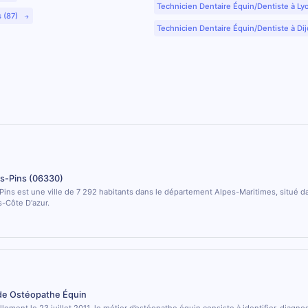
Technicien Dentaire Équin/Dentiste à Ly
s (87)
Technicien Dentaire Équin/Dentiste à Dij
s-Pins (06330)
ins est une ville de 7 292 habitants dans le département Alpes-Maritimes, situé da
-Côte D'azur.
 de Ostéopathe Équin