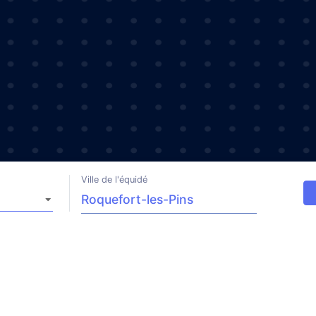
Ville de l'équidé