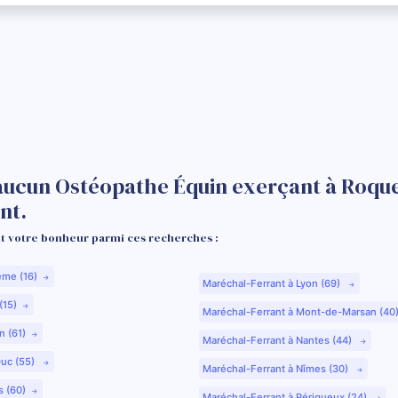
aucun Ostéopathe Équin exerçant à Roque
nt.
 votre bonheur parmi ces recherches :
ême (16)
Maréchal-Ferrant à Lyon (69)
(15)
Maréchal-Ferrant à Mont-de-Marsan (40
n (61)
Maréchal-Ferrant à Nantes (44)
Duc (55)
Maréchal-Ferrant à Nîmes (30)
s (60)
Maréchal-Ferrant à Périgueux (24)