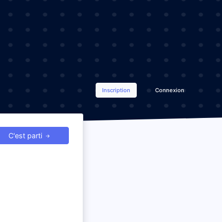
Inscription
Connexion
C'est parti