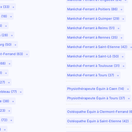
ux (33)
Maréchal-Ferrant à Poitiers (86)
 (18)
Maréchal-Ferrant à Quimper (29)
4)
Maréchal-Ferrant à Reims (51)
s (28)
Maréchal-Ferrant à Rennes (35)
urg (50)
Maréchal-Ferrant à Saint-Etienne (42)
nt-Ferrand (63)
Maréchal-Ferrant à Saint-Lô (50)
(68)
Maréchal-Ferrant à Toulouse (31)
1)
Maréchal-Ferrant à Tours (37)
(27)
Physiothérapeute Équin à Caen (14)
ebleau (77)
Physiothérapeute Équin à Tours (37)
e (38)
(23)
Ostéopathe Équin à Clermont-Ferrand (
 (72)
Ostéopathe Équin à Saint-Etienne (42)
9)