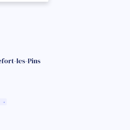
fort-les-Pins
)