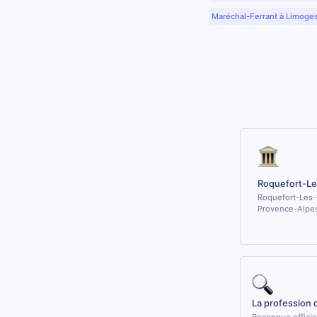
Maréchal-Ferrant à Limoge
Roquefort-Le
Roquefort-Les-P
Provence-Alpes
La profession