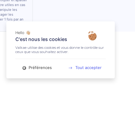
stiquer et apaiser
tre utiles en cas
anipule les
lager les
r 1 fois par an
Hello 👋🏼
C'est nous les cookies
Valkae utilise des cookies et vous donne le contrôle sur
ceux que vous souhaitez activer.
Préférences
Tout accepter