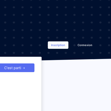
Inscription
Connexion
C'est parti