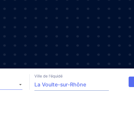
Ville de l'équidé