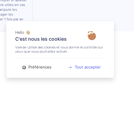
stiquer et apaiser
tre utiles en cas
anipule les
lager les
r 1 fois par an
Hello 👋🏼
C'est nous les cookies
Valkae utilise des cookies et vous donne le contrôle sur
ceux que vous souhaitez activer.
Préférences
Tout accepter