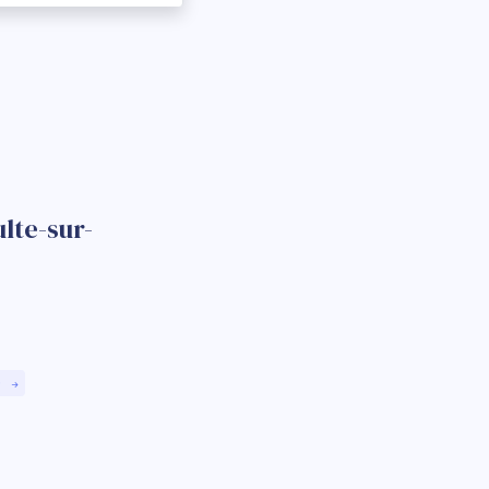
lte-sur-
)