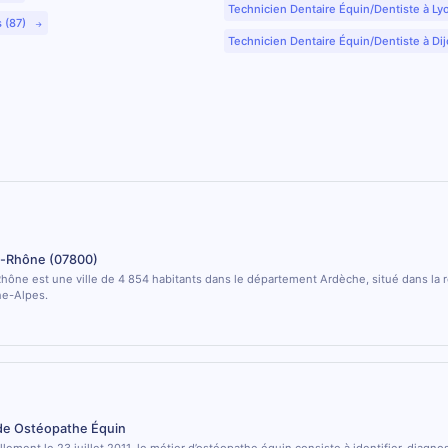
Technicien Dentaire Équin/Dentiste à Ly
s (87)
Technicien Dentaire Équin/Dentiste à Dij
r-Rhône (07800)
hône est une ville de 4 854 habitants dans le département Ardèche, situé dans la 
e-Alpes.
 de Ostéopathe Équin