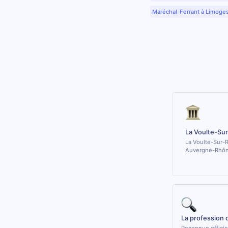
Maréchal-Ferrant à Limoge
La Voulte-Su
La Voulte-Sur-R
Auvergne-Rhôn
La profession