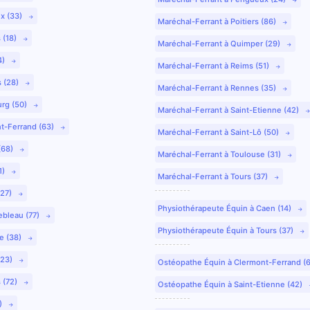
ux (33)
Maréchal-Ferrant à Poitiers (86)
 (18)
Maréchal-Ferrant à Quimper (29)
4)
Maréchal-Ferrant à Reims (51)
s (28)
Maréchal-Ferrant à Rennes (35)
urg (50)
Maréchal-Ferrant à Saint-Etienne (42)
nt-Ferrand (63)
Maréchal-Ferrant à Saint-Lô (50)
(68)
Maréchal-Ferrant à Toulouse (31)
1)
Maréchal-Ferrant à Tours (37)
(27)
Physiothérapeute Équin à Caen (14)
ebleau (77)
Physiothérapeute Équin à Tours (37)
e (38)
(23)
Ostéopathe Équin à Clermont-Ferrand (
 (72)
Ostéopathe Équin à Saint-Etienne (42)
9)