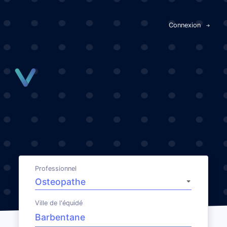
Panneau de gestion des cookies
Connexion
Professionnel
Ville de l'équidé