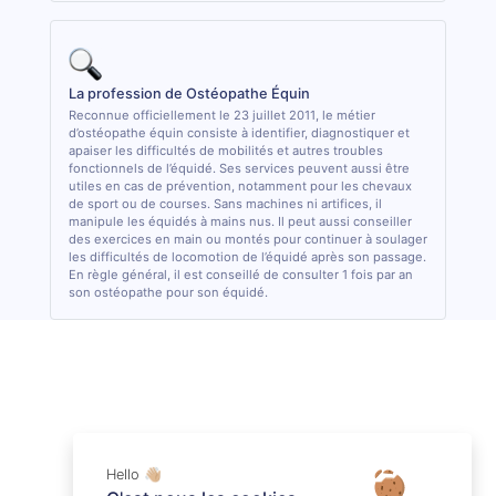
La profession de Ostéopathe Équin
Reconnue officiellement le 23 juillet 2011, le métier
d’ostéopathe équin consiste à identifier, diagnostiquer et
apaiser les difficultés de mobilités et autres troubles
fonctionnels de l’équidé. Ses services peuvent aussi être
utiles en cas de prévention, notamment pour les chevaux
de sport ou de courses. Sans machines ni artifices, il
manipule les équidés à mains nus. Il peut aussi conseiller
des exercices en main ou montés pour continuer à soulager
les difficultés de locomotion de l’équidé après son passage.
En règle général, il est conseillé de consulter 1 fois par an
son ostéopathe pour son équidé.
Hello 👋🏼