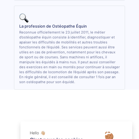
La profession de Ostéopathe Équin
Reconnue officiellement le 23 juillet 2011, le métier
d’ostéopathe équin consiste à identifier, diagnostiquer et
apaiser les difficultés de mobilités et autres troubles
fonctionnels de l’équidé. Ses services peuvent aussi être
utiles en cas de prévention, notamment pour les chevaux
de sport ou de courses. Sans machines ni artifices, il
manipule les équidés à mains nus. Il peut aussi conseiller
des exercices en main ou montés pour continuer à soulager
les difficultés de locomotion de l’équidé après son passage.
En règle général, il est conseillé de consulter 1 fois par an
son ostéopathe pour son équidé.
Hello 👋🏼