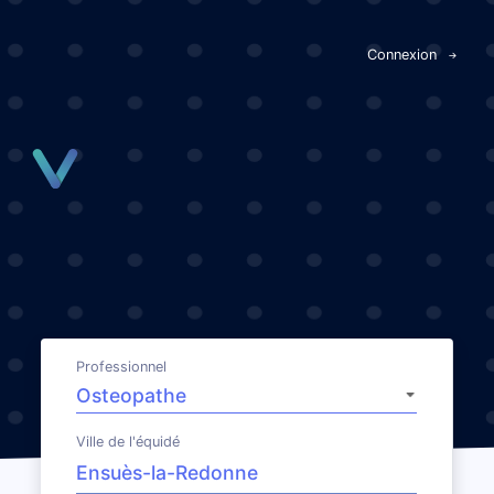
Panneau de gestion des cookies
Connexion
Professionnel
Ville de l'équidé