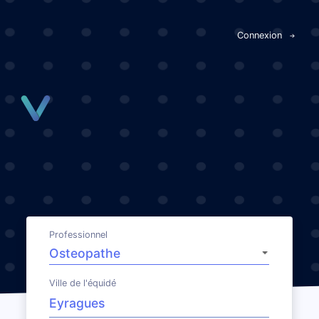
Panneau de gestion des cookies
Connexion
Professionnel
Ville de l'équidé