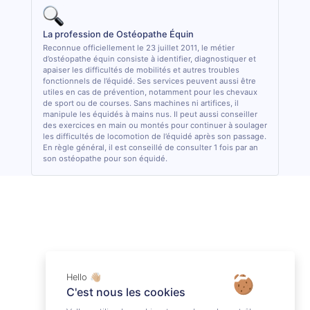
La profession de Ostéopathe Équin
Reconnue officiellement le 23 juillet 2011, le métier
d’ostéopathe équin consiste à identifier, diagnostiquer et
apaiser les difficultés de mobilités et autres troubles
fonctionnels de l’équidé. Ses services peuvent aussi être
utiles en cas de prévention, notamment pour les chevaux
de sport ou de courses. Sans machines ni artifices, il
manipule les équidés à mains nus. Il peut aussi conseiller
des exercices en main ou montés pour continuer à soulager
les difficultés de locomotion de l’équidé après son passage.
En règle général, il est conseillé de consulter 1 fois par an
son ostéopathe pour son équidé.
Hello 👋🏼
C'est nous les cookies