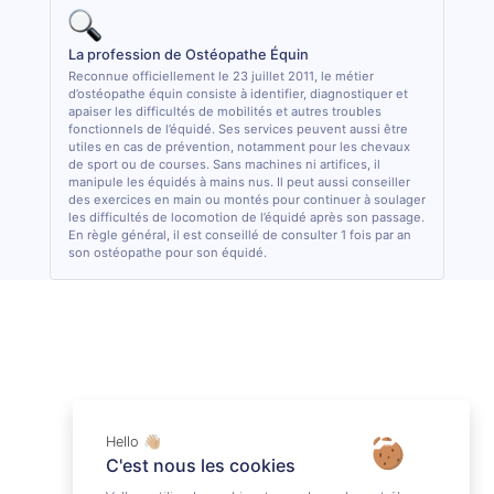
La profession de Ostéopathe Équin
Reconnue officiellement le 23 juillet 2011, le métier
d’ostéopathe équin consiste à identifier, diagnostiquer et
apaiser les difficultés de mobilités et autres troubles
fonctionnels de l’équidé. Ses services peuvent aussi être
utiles en cas de prévention, notamment pour les chevaux
de sport ou de courses. Sans machines ni artifices, il
manipule les équidés à mains nus. Il peut aussi conseiller
des exercices en main ou montés pour continuer à soulager
les difficultés de locomotion de l’équidé après son passage.
En règle général, il est conseillé de consulter 1 fois par an
son ostéopathe pour son équidé.
Hello 👋🏼
C'est nous les cookies