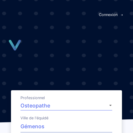
Panneau de gestion des cookies
Connexion
Professionnel
Ville de l'équidé