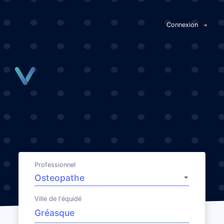
Panneau de gestion des cookies
Connexion
Professionnel
Ville de l'équidé