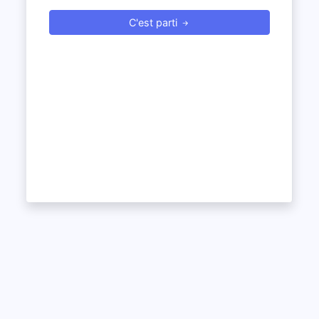
C'est parti