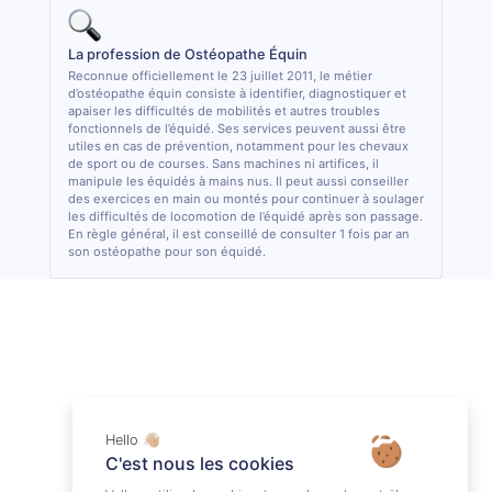
La profession de Ostéopathe Équin
Reconnue officiellement le 23 juillet 2011, le métier
d’ostéopathe équin consiste à identifier, diagnostiquer et
apaiser les difficultés de mobilités et autres troubles
fonctionnels de l’équidé. Ses services peuvent aussi être
utiles en cas de prévention, notamment pour les chevaux
de sport ou de courses. Sans machines ni artifices, il
manipule les équidés à mains nus. Il peut aussi conseiller
des exercices en main ou montés pour continuer à soulager
les difficultés de locomotion de l’équidé après son passage.
En règle général, il est conseillé de consulter 1 fois par an
son ostéopathe pour son équidé.
Hello 👋🏼
C'est nous les cookies