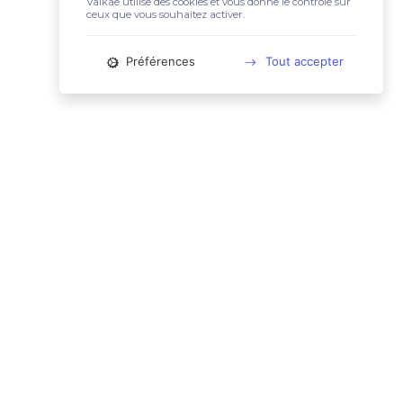
Valkae utilise des cookies et vous donne le contrôle sur
ceux que vous souhaitez activer.
Préférences
Tout accepter
📚 LIENS UTILES
Conditions Générales d'Utilisation
Mentions légales
Politique relative aux cookies
Charte des données personnelles
🙋🏼‍♀️ CONTACT