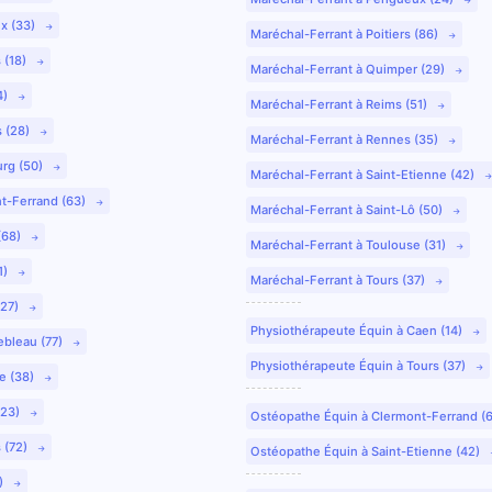
ux (33)
Maréchal-Ferrant à Poitiers (86)
 (18)
Maréchal-Ferrant à Quimper (29)
4)
Maréchal-Ferrant à Reims (51)
s (28)
Maréchal-Ferrant à Rennes (35)
urg (50)
Maréchal-Ferrant à Saint-Etienne (42)
nt-Ferrand (63)
Maréchal-Ferrant à Saint-Lô (50)
(68)
Maréchal-Ferrant à Toulouse (31)
1)
Maréchal-Ferrant à Tours (37)
(27)
Physiothérapeute Équin à Caen (14)
ebleau (77)
Physiothérapeute Équin à Tours (37)
e (38)
(23)
Ostéopathe Équin à Clermont-Ferrand (
 (72)
Ostéopathe Équin à Saint-Etienne (42)
9)