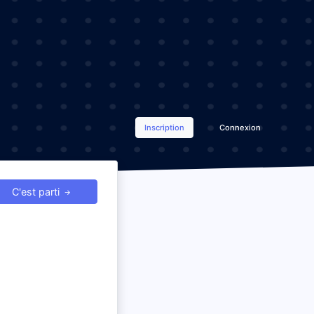
Inscription
Connexion
C'est parti