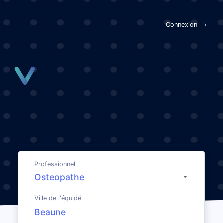
Panneau de gestion des cookies
Connexion
Professionnel
Ville de l'équidé