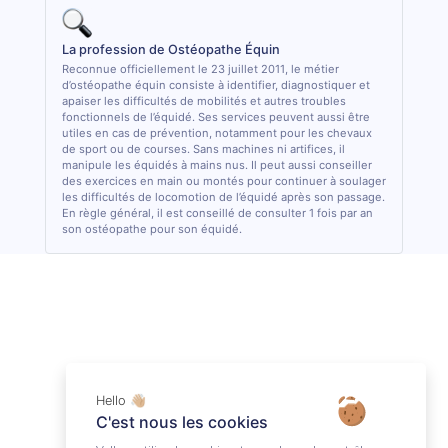
La profession de Ostéopathe Équin
Reconnue officiellement le 23 juillet 2011, le métier
d’ostéopathe équin consiste à identifier, diagnostiquer et
apaiser les difficultés de mobilités et autres troubles
fonctionnels de l’équidé. Ses services peuvent aussi être
utiles en cas de prévention, notamment pour les chevaux
de sport ou de courses. Sans machines ni artifices, il
manipule les équidés à mains nus. Il peut aussi conseiller
des exercices en main ou montés pour continuer à soulager
les difficultés de locomotion de l’équidé après son passage.
En règle général, il est conseillé de consulter 1 fois par an
son ostéopathe pour son équidé.
Hello 👋🏼
C'est nous les cookies