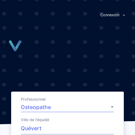
Panneau de gestion des cookies
Connexion
Professionnel
Ville de l'équidé