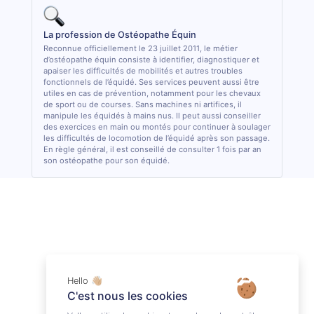
La profession de Ostéopathe Équin
Reconnue officiellement le 23 juillet 2011, le métier
d’ostéopathe équin consiste à identifier, diagnostiquer et
apaiser les difficultés de mobilités et autres troubles
fonctionnels de l’équidé. Ses services peuvent aussi être
utiles en cas de prévention, notamment pour les chevaux
de sport ou de courses. Sans machines ni artifices, il
manipule les équidés à mains nus. Il peut aussi conseiller
des exercices en main ou montés pour continuer à soulager
les difficultés de locomotion de l’équidé après son passage.
En règle général, il est conseillé de consulter 1 fois par an
son ostéopathe pour son équidé.
Hello 👋🏼
C'est nous les cookies