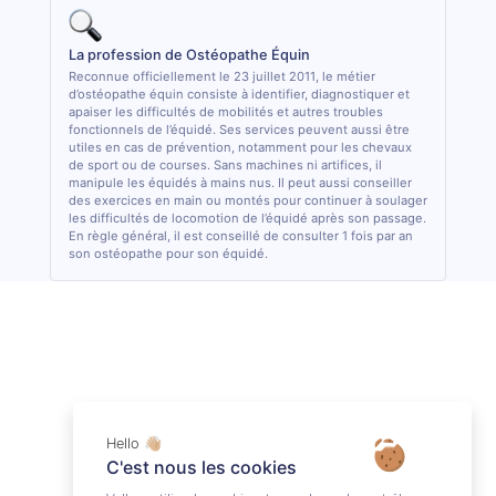
La profession de Ostéopathe Équin
Reconnue officiellement le 23 juillet 2011, le métier
d’ostéopathe équin consiste à identifier, diagnostiquer et
apaiser les difficultés de mobilités et autres troubles
fonctionnels de l’équidé. Ses services peuvent aussi être
utiles en cas de prévention, notamment pour les chevaux
de sport ou de courses. Sans machines ni artifices, il
manipule les équidés à mains nus. Il peut aussi conseiller
des exercices en main ou montés pour continuer à soulager
les difficultés de locomotion de l’équidé après son passage.
En règle général, il est conseillé de consulter 1 fois par an
son ostéopathe pour son équidé.
Hello 👋🏼
C'est nous les cookies