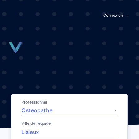
Panneau de gestion des cookies
Connexion
Professionnel
Ville de l'équidé