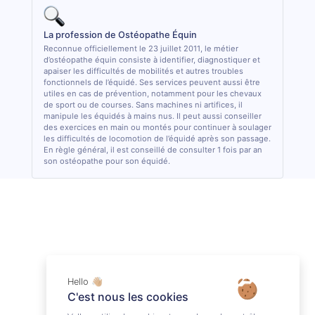
La profession de Ostéopathe Équin
Reconnue officiellement le 23 juillet 2011, le métier
d’ostéopathe équin consiste à identifier, diagnostiquer et
apaiser les difficultés de mobilités et autres troubles
fonctionnels de l’équidé. Ses services peuvent aussi être
utiles en cas de prévention, notamment pour les chevaux
de sport ou de courses. Sans machines ni artifices, il
manipule les équidés à mains nus. Il peut aussi conseiller
des exercices en main ou montés pour continuer à soulager
les difficultés de locomotion de l’équidé après son passage.
En règle général, il est conseillé de consulter 1 fois par an
son ostéopathe pour son équidé.
Hello 👋🏼
C'est nous les cookies