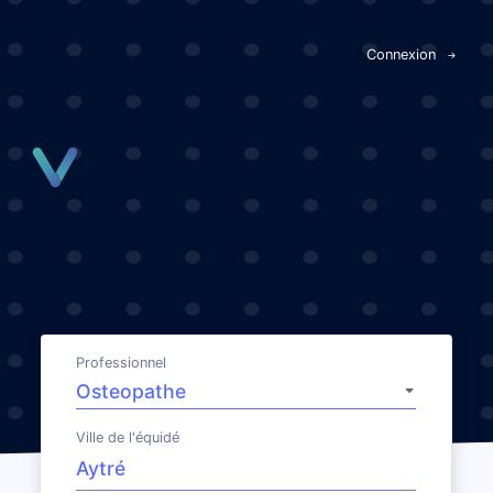
Panneau de gestion des cookies
Connexion
Professionnel
Ville de l'équidé