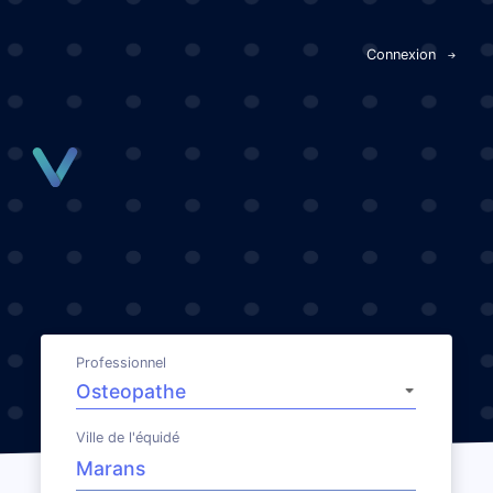
Panneau de gestion des cookies
Connexion
Professionnel
Ville de l'équidé