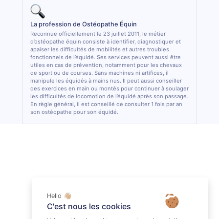
La profession de Ostéopathe Équin
Reconnue officiellement le 23 juillet 2011, le métier
d’ostéopathe équin consiste à identifier, diagnostiquer et
apaiser les difficultés de mobilités et autres troubles
fonctionnels de l’équidé. Ses services peuvent aussi être
utiles en cas de prévention, notamment pour les chevaux
de sport ou de courses. Sans machines ni artifices, il
manipule les équidés à mains nus. Il peut aussi conseiller
des exercices en main ou montés pour continuer à soulager
les difficultés de locomotion de l’équidé après son passage.
En règle général, il est conseillé de consulter 1 fois par an
son ostéopathe pour son équidé.
Hello 👋🏼
C'est nous les cookies