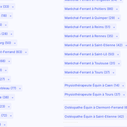
ux (33)
Maréchal-Ferrant à Poitiers (86)
 (18)
Maréchal-Ferrant à Quimper (29)
4)
Maréchal-Ferrant à Reims (51)
s (28)
Maréchal-Ferrant à Rennes (35)
urg (50)
Maréchal-Ferrant à Saint-Etienne (42)
nt-Ferrand (63)
Maréchal-Ferrant à Saint-Lô (50)
(68)
Maréchal-Ferrant à Toulouse (31)
1)
Maréchal-Ferrant à Tours (37)
(27)
Physiothérapeute Équin à Caen (14)
ebleau (77)
Physiothérapeute Équin à Tours (37)
e (38)
(23)
Ostéopathe Équin à Clermont-Ferrand (
 (72)
Ostéopathe Équin à Saint-Etienne (42)
9)