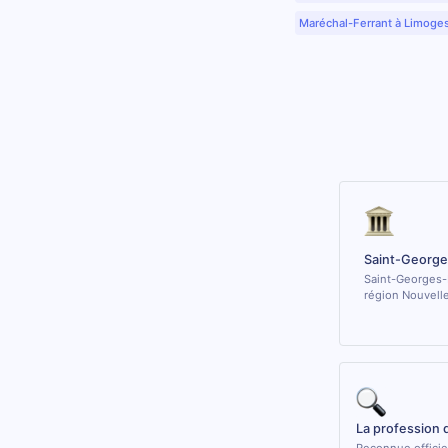
Maréchal-Ferrant à Limoge
Saint-George
Saint-Georges-D
région Nouvell
La profession