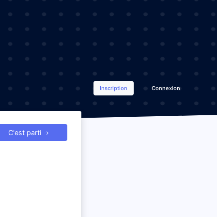
Inscription
Connexion
C'est parti