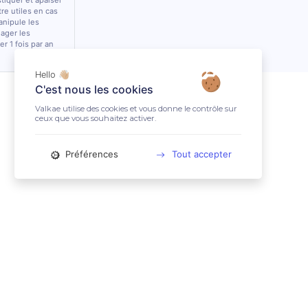
stiquer et apaiser
tre utiles en cas
anipule les
lager les
r 1 fois par an
Hello 👋🏼
C'est nous les cookies
Valkae utilise des cookies et vous donne le contrôle sur
ceux que vous souhaitez activer.
Préférences
Tout accepter