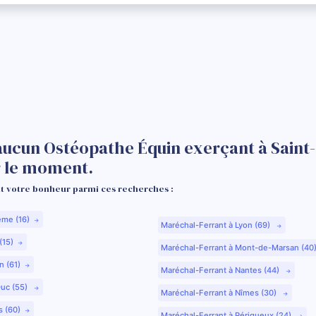
aucun Ostéopathe Équin exerçant à Saint
r le moment.
 votre bonheur parmi ces recherches :
ême (16)
Maréchal-Ferrant à Lyon (69)
(15)
Maréchal-Ferrant à Mont-de-Marsan (40
n (61)
Maréchal-Ferrant à Nantes (44)
Duc (55)
Maréchal-Ferrant à Nîmes (30)
s (60)
Maréchal-Ferrant à Périgueux (24)