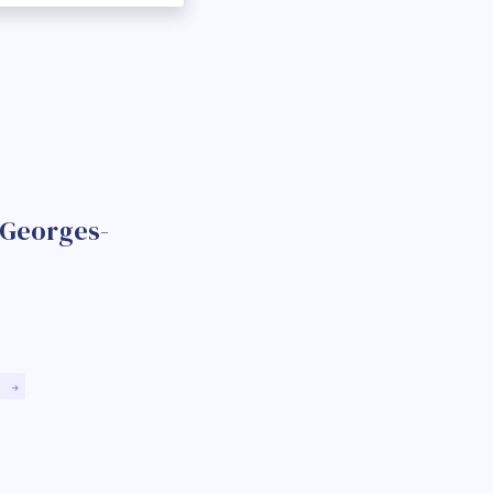
-Georges-
)