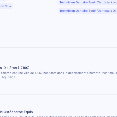
Technicien Dentaire Équin/Dentiste à Ly
s (87)
Technicien Dentaire Équin/Dentiste à Dij
s-D'oléron (17190)
'oléron est une ville de 4 067 habitants dans le département Charente-Maritime, s
e-Aquitaine.
 de Ostéopathe Équin