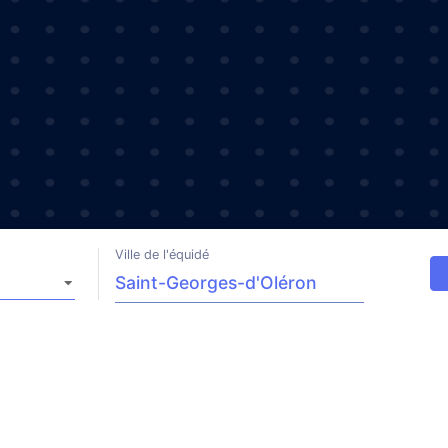
Ville de l'équidé