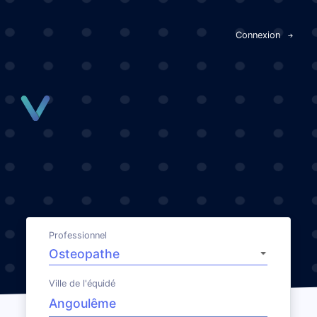
Panneau de gestion des cookies
Connexion
Professionnel
Ville de l'équidé