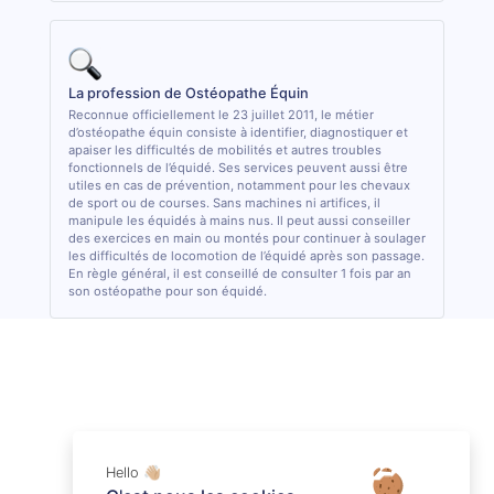
La profession de Ostéopathe Équin
Reconnue officiellement le 23 juillet 2011, le métier
d’ostéopathe équin consiste à identifier, diagnostiquer et
apaiser les difficultés de mobilités et autres troubles
fonctionnels de l’équidé. Ses services peuvent aussi être
utiles en cas de prévention, notamment pour les chevaux
de sport ou de courses. Sans machines ni artifices, il
manipule les équidés à mains nus. Il peut aussi conseiller
des exercices en main ou montés pour continuer à soulager
les difficultés de locomotion de l’équidé après son passage.
En règle général, il est conseillé de consulter 1 fois par an
son ostéopathe pour son équidé.
Hello 👋🏼