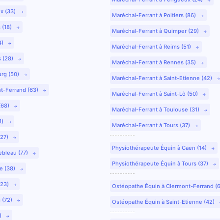
ux (33)
Maréchal-Ferrant à Poitiers (86)
 (18)
Maréchal-Ferrant à Quimper (29)
4)
Maréchal-Ferrant à Reims (51)
s (28)
Maréchal-Ferrant à Rennes (35)
urg (50)
Maréchal-Ferrant à Saint-Etienne (42)
nt-Ferrand (63)
Maréchal-Ferrant à Saint-Lô (50)
(68)
Maréchal-Ferrant à Toulouse (31)
1)
Maréchal-Ferrant à Tours (37)
(27)
Physiothérapeute Équin à Caen (14)
ebleau (77)
Physiothérapeute Équin à Tours (37)
e (38)
(23)
Ostéopathe Équin à Clermont-Ferrand (
 (72)
Ostéopathe Équin à Saint-Etienne (42)
9)