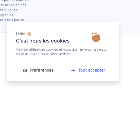
stiquer et apaiser
tre utiles en cas
anipule les
lager les
r 1 fois par an
Hello 👋🏼
C'est nous les cookies
Valkae utilise des cookies et vous donne le contrôle sur
ceux que vous souhaitez activer.
Préférences
Tout accepter