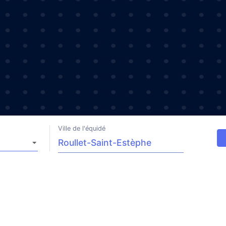
Ville de l'équidé