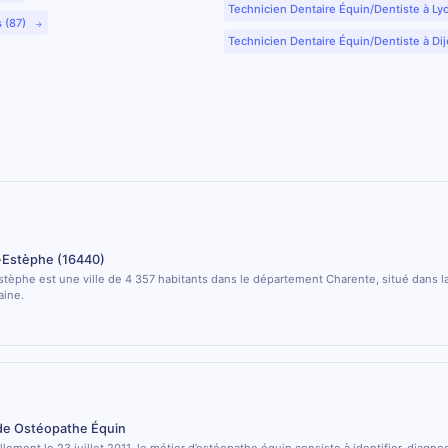
Technicien Dentaire Équin/Dentiste à Ly
s (87)
Technicien Dentaire Équin/Dentiste à Dij
t-Estèphe (16440)
stèphe est une ville de 4 357 habitants dans le département Charente, situé dans l
aine.
 de Ostéopathe Équin