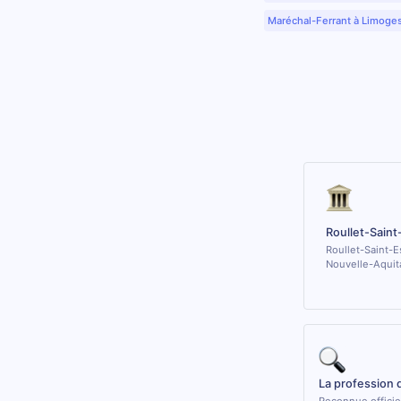
Maréchal-Ferrant à Limoge
Roullet-Sain
Roullet-Saint-E
Nouvelle-Aquit
La profession