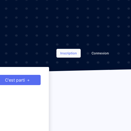
Inscription
Connexion
C'est parti