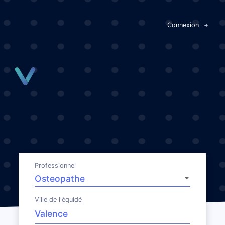
Panneau de gestion des cookies
Connexion
Professionnel
Ville de l'équidé