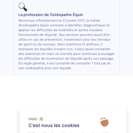
La profession de Ostéopathe Équin
Reconnue officiellement le 23 juillet 2011, le métier
d’ostéopathe équin consiste à identifier, diagnostiquer et
apaiser les difficultés de mobilités et autres troubles
fonctionnels de l’équidé. Ses services peuvent aussi être
utiles en cas de prévention, notamment pour les chevaux
de sport ou de courses. Sans machines ni artifices, il
manipule les équidés à mains nus. Il peut aussi conseiller
des exercices en main ou montés pour continuer à soulager
les difficultés de locomotion de l’équidé après son passage.
En règle général, il est conseillé de consulter 1 fois par an
son ostéopathe pour son équidé.
Hello 👋🏼
C'est nous les cookies