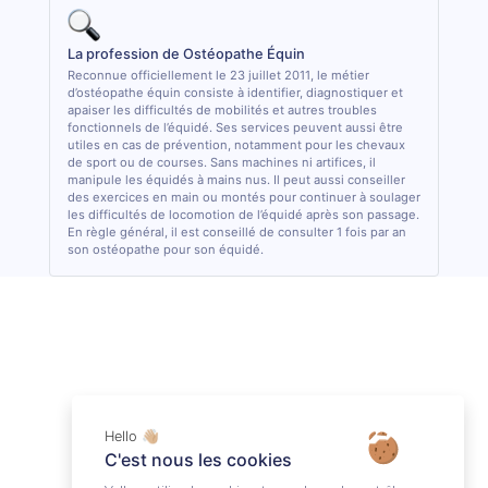
La profession de Ostéopathe Équin
Reconnue officiellement le 23 juillet 2011, le métier
d’ostéopathe équin consiste à identifier, diagnostiquer et
apaiser les difficultés de mobilités et autres troubles
fonctionnels de l’équidé. Ses services peuvent aussi être
utiles en cas de prévention, notamment pour les chevaux
de sport ou de courses. Sans machines ni artifices, il
manipule les équidés à mains nus. Il peut aussi conseiller
des exercices en main ou montés pour continuer à soulager
les difficultés de locomotion de l’équidé après son passage.
En règle général, il est conseillé de consulter 1 fois par an
son ostéopathe pour son équidé.
Hello 👋🏼
C'est nous les cookies