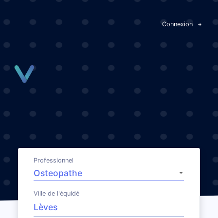
Panneau de gestion des cookies
Connexion
Professionnel
Ville de l'équidé