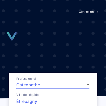
Panneau de gestion des cookies
Connexion
Professionnel
Ville de l'équidé