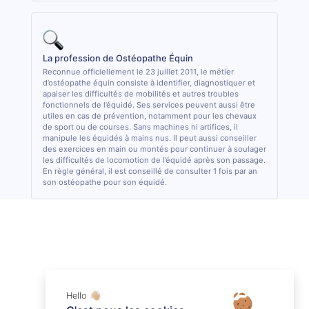
La profession de Ostéopathe Équin
Reconnue officiellement le 23 juillet 2011, le métier
d’ostéopathe équin consiste à identifier, diagnostiquer et
apaiser les difficultés de mobilités et autres troubles
fonctionnels de l’équidé. Ses services peuvent aussi être
utiles en cas de prévention, notamment pour les chevaux
de sport ou de courses. Sans machines ni artifices, il
manipule les équidés à mains nus. Il peut aussi conseiller
des exercices en main ou montés pour continuer à soulager
les difficultés de locomotion de l’équidé après son passage.
En règle général, il est conseillé de consulter 1 fois par an
son ostéopathe pour son équidé.
Hello 👋🏼