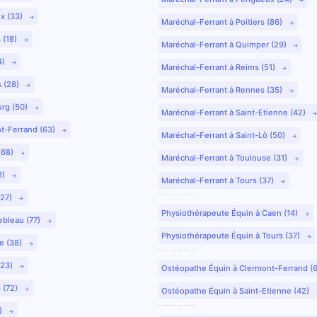
ux (33)
Maréchal-Ferrant à Poitiers (86)
 (18)
Maréchal-Ferrant à Quimper (29)
4)
Maréchal-Ferrant à Reims (51)
s (28)
Maréchal-Ferrant à Rennes (35)
urg (50)
Maréchal-Ferrant à Saint-Etienne (42)
nt-Ferrand (63)
Maréchal-Ferrant à Saint-Lô (50)
(68)
Maréchal-Ferrant à Toulouse (31)
1)
Maréchal-Ferrant à Tours (37)
(27)
Physiothérapeute Équin à Caen (14)
ebleau (77)
Physiothérapeute Équin à Tours (37)
e (38)
(23)
Ostéopathe Équin à Clermont-Ferrand (
 (72)
Ostéopathe Équin à Saint-Etienne (42)
9)