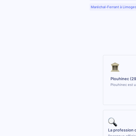
Maréchal-Ferrant à Limoge
Plouhinec (2
Plouhinec est u
La profession