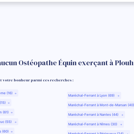
aucun Ostéopathe Équin exerçant à Plouh
 votre bonheur parmi ces recherches :
ême (16)
Maréchal-Ferrant à Lyon (69)
(15)
Maréchal-Ferrant à Mont-de-Marsan (40
n (61)
Maréchal-Ferrant à Nantes (44)
Duc (55)
Maréchal-Ferrant à Nîmes (30)
s (60)
Maréchal-Ferrant à Périgueux (24)