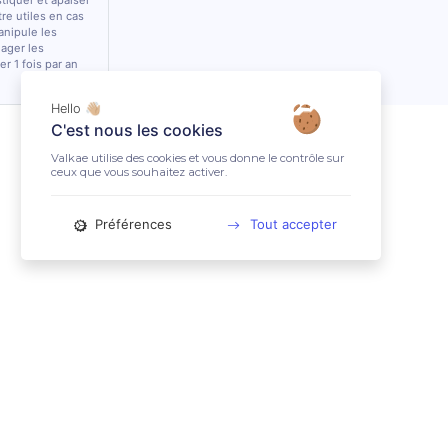
stiquer et apaiser
tre utiles en cas
anipule les
lager les
r 1 fois par an
Hello 👋🏼
C'est nous les cookies
Valkae utilise des cookies et vous donne le contrôle sur
ceux que vous souhaitez activer.
Préférences
Tout accepter