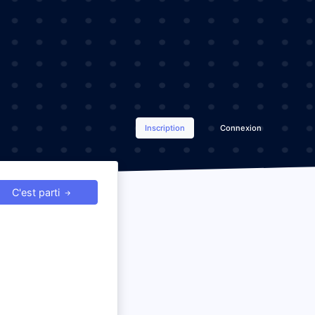
Inscription
Connexion
C'est parti