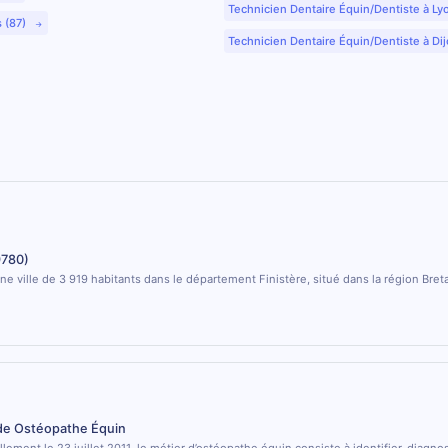
Technicien Dentaire Équin/Dentiste à Ly
s (87)
Technicien Dentaire Équin/Dentiste à Dij
9780)
ne ville de 3 919 habitants dans le département Finistère, situé dans la région Bret
 de Ostéopathe Équin