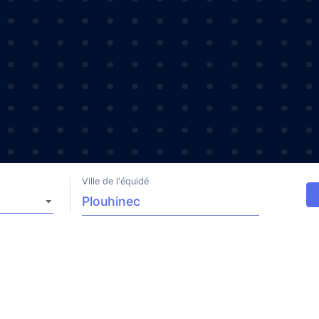
Ville de l'équidé