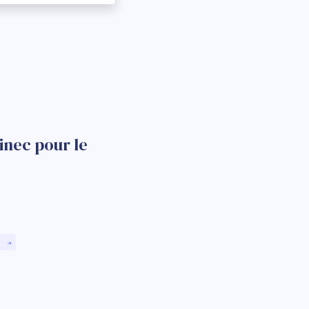
inec pour le
)