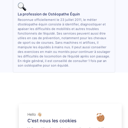
La profession de Ostéopathe Équin
Reconnue officiellement le 23 juillet 2011, le métier
d’ostéopathe équin consiste à identifier, diagnostiquer et
apaiser les difficultés de mobilités et autres troubles
fonctionnels de l’équidé. Ses services peuvent aussi être
utiles en cas de prévention, notamment pour les chevaux
de sport ou de courses. Sans machines ni artifices, il
manipule les équidés à mains nus. Il peut aussi conseiller
des exercices en main ou montés pour continuer à soulager
les difficultés de locomotion de l’équidé après son passage.
En règle général, il est conseillé de consulter 1 fois par an
son ostéopathe pour son équidé.
Hello 👋🏼
C'est nous les cookies