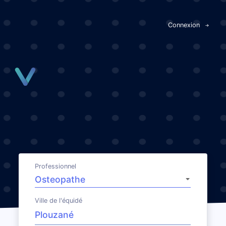
Panneau de gestion des cookies
Connexion
Professionnel
Ville de l'équidé