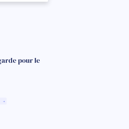
garde pour le
)