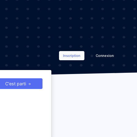
Inscription
Connexion
C'est parti