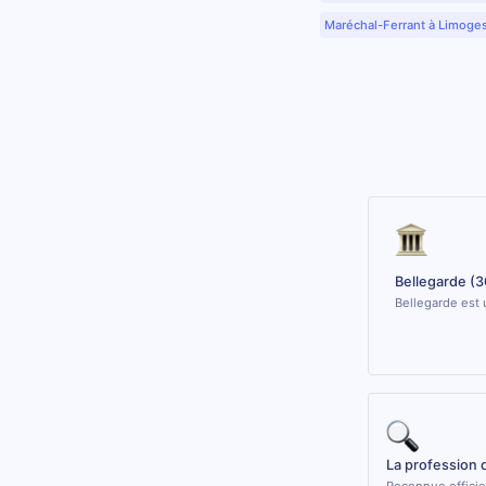
Maréchal-Ferrant à Limoge
Bellegarde (3
Bellegarde est 
La profession