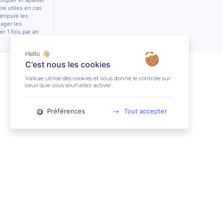
stiquer et apaiser
tre utiles en cas
anipule les
lager les
r 1 fois par an
Hello 👋🏼
C'est nous les cookies
Valkae utilise des cookies et vous donne le contrôle sur
ceux que vous souhaitez activer.
Préférences
Tout accepter