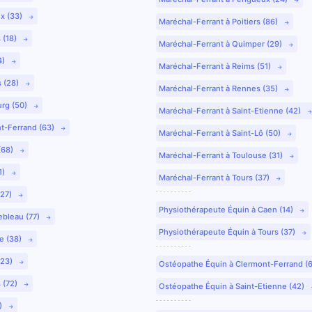
ux (33)
Maréchal-Ferrant à Poitiers (86)
 (18)
Maréchal-Ferrant à Quimper (29)
4)
Maréchal-Ferrant à Reims (51)
s (28)
Maréchal-Ferrant à Rennes (35)
urg (50)
Maréchal-Ferrant à Saint-Etienne (42)
nt-Ferrand (63)
Maréchal-Ferrant à Saint-Lô (50)
(68)
Maréchal-Ferrant à Toulouse (31)
1)
Maréchal-Ferrant à Tours (37)
(27)
Physiothérapeute Équin à Caen (14)
ebleau (77)
Physiothérapeute Équin à Tours (37)
e (38)
(23)
Ostéopathe Équin à Clermont-Ferrand (
 (72)
Ostéopathe Équin à Saint-Etienne (42)
9)