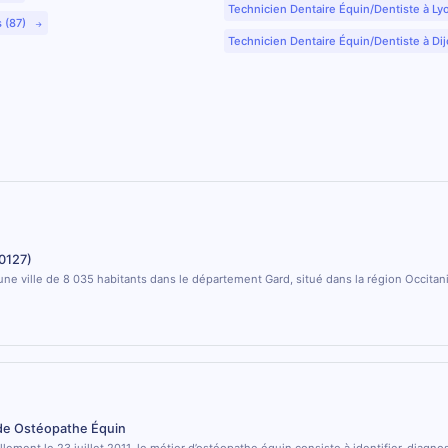
Technicien Dentaire Équin/Dentiste à Ly
s (87)
Technicien Dentaire Équin/Dentiste à Dij
0127)
une ville de 8 035 habitants dans le département Gard, situé dans la région Occitan
 de Ostéopathe Équin